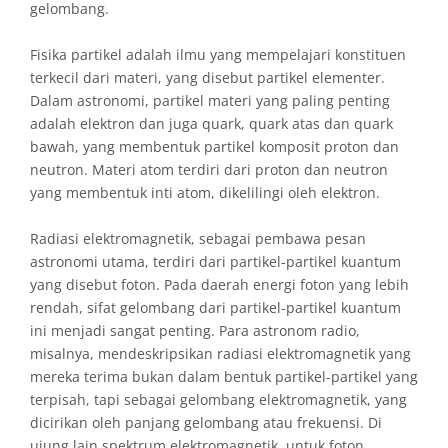
gelombang.
Fisika partikel adalah ilmu yang mempelajari konstituen
terkecil dari materi, yang disebut partikel elementer.
Dalam astronomi, partikel materi yang paling penting
adalah elektron dan juga quark, quark atas dan quark
bawah, yang membentuk partikel komposit proton dan
neutron. Materi atom terdiri dari proton dan neutron
yang membentuk inti atom, dikelilingi oleh elektron.
Radiasi elektromagnetik, sebagai pembawa pesan
astronomi utama, terdiri dari partikel-partikel kuantum
yang disebut foton. Pada daerah energi foton yang lebih
rendah, sifat gelombang dari partikel-partikel kuantum
ini menjadi sangat penting. Para astronom radio,
misalnya, mendeskripsikan radiasi elektromagnetik yang
mereka terima bukan dalam bentuk partikel-partikel yang
terpisah, tapi sebagai gelombang elektromagnetik, yang
dicirikan oleh panjang gelombang atau frekuensi. Di
ujung lain spektrum elektromagnetik, untuk foton