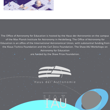
The Office of Astronomy for Education is hosted by the Haus der Astronomie on the campus
of the Max Planck Institute for Astronomy in Heidelberg. The Office of Astronomy for
Education is an office of the International Astronomical Union, with substantial funding from
the Klaus Tschira Foundation and the Carl Zeiss Foundation. The Shaw-IAU Workshops on
Astronomy for Education
are funded by the Shaw Prize Foundation.