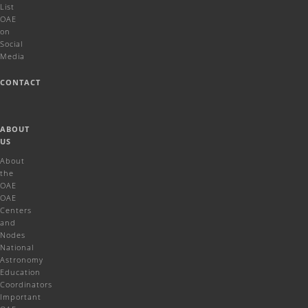
List
OAE
on
Social
Media
CONTACT
ABOUT
US
About
the
OAE
OAE
Centers
and
Nodes
National
Astronomy
Education
Coordinators
Important