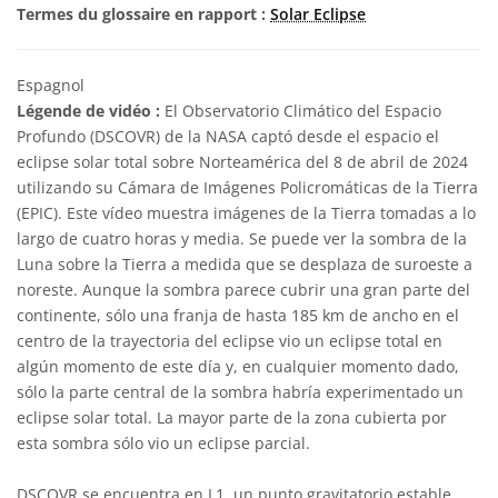
Termes du glossaire en rapport :
Solar Eclipse
Espagnol
Légende de vidéo :
El Observatorio Climático del Espacio
Profundo (DSCOVR) de la NASA captó desde el espacio el
eclipse solar total sobre Norteamérica del 8 de abril de 2024
utilizando su Cámara de Imágenes Policromáticas de la Tierra
(EPIC). Este vídeo muestra imágenes de la Tierra tomadas a lo
largo de cuatro horas y media. Se puede ver la sombra de la
Luna sobre la Tierra a medida que se desplaza de suroeste a
noreste. Aunque la sombra parece cubrir una gran parte del
continente, sólo una franja de hasta 185 km de ancho en el
centro de la trayectoria del eclipse vio un eclipse total en
algún momento de este día y, en cualquier momento dado,
sólo la parte central de la sombra habría experimentado un
eclipse solar total. La mayor parte de la zona cubierta por
esta sombra sólo vio un eclipse parcial.
DSCOVR se encuentra en L1, un punto gravitatorio estable