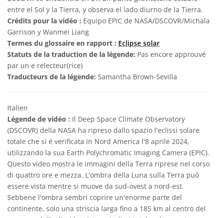
entre el Sol y la Tierra, y observa el lado diurno de la Tierra.
Crédits pour la vidéo :
Equipo EPIC de NASA/DSCOVR/Michala
Garrison y Wanmei Liang
Termes du glossaire en rapport :
Eclipse solar
Statuts de la traduction de la légende:
Pas encore approuvé
par un·e relecteur(rice)
Traducteurs de la légende:
Samantha Brown-Sevilla
Italien
Légende de vidéo :
Il Deep Space Climate Observatory
(DSCOVR) della NASA ha ripreso dallo spazio l'eclissi solare
totale che si é verificata in Nord America l'8 aprile 2024,
utilizzando la sua Earth Polychromatic Imaging Camera (EPIC).
Questo video mostra le immagini della Terra riprese nel corso
di quattro ore e mezza. L'ombra della Luna sulla Terra può
essere vista mentre si muove da sud-ovest a nord-est.
Sebbene l'ombra sembri coprire un'enorme parte del
continente, solo una striscia larga fino a 185 km al centro del