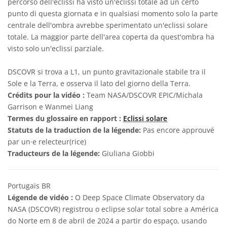
percorso dell'eclissi ha visto un'eclissi totale ad un certo
punto di questa giornata e in qualsiasi momento solo la parte
centrale dell'ombra avrebbe sperimentato un'eclissi solare
totale. La maggior parte dell'area coperta da quest'ombra ha
visto solo un'eclissi parziale.
DSCOVR si trova a L1, un punto gravitazionale stabile tra il
Sole e la Terra, e osserva il lato del giorno della Terra.
Crédits pour la vidéo :
Team NASA/DSCOVR EPIC/Michala
Garrison e Wanmei Liang
Termes du glossaire en rapport :
Eclissi solare
Statuts de la traduction de la légende:
Pas encore approuvé
par un·e relecteur(rice)
Traducteurs de la légende:
Giuliana Giobbi
Portugais BR
Légende de vidéo :
O Deep Space Climate Observatory da
NASA (DSCOVR) registrou o eclipse solar total sobre a América
do Norte em 8 de abril de 2024 a partir do espaço, usando