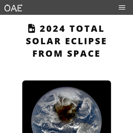
Toggle n
THIS PAGE DESCR
2024 TOTAL
SOLAR ECLIPSE
FROM SPACE