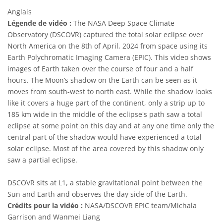
Anglais
Légende de vidéo :
The NASA Deep Space Climate
Observatory (DSCOVR) captured the total solar eclipse over
North America on the 8th of April, 2024 from space using its
Earth Polychromatic Imaging Camera (EPIC). This video shows
images of Earth taken over the course of four and a half
hours. The Moon’s shadow on the Earth can be seen as it
moves from south-west to north east. While the shadow looks
like it covers a huge part of the continent, only a strip up to
185 km wide in the middle of the eclipse's path saw a total
eclipse at some point on this day and at any one time only the
central part of the shadow would have experienced a total
solar eclipse. Most of the area covered by this shadow only
saw a partial eclipse.
DSCOVR sits at L1, a stable gravitational point between the
Sun and Earth and observes the day side of the Earth.
Crédits pour la vidéo :
NASA/DSCOVR EPIC team/Michala
Garrison and Wanmei Liang