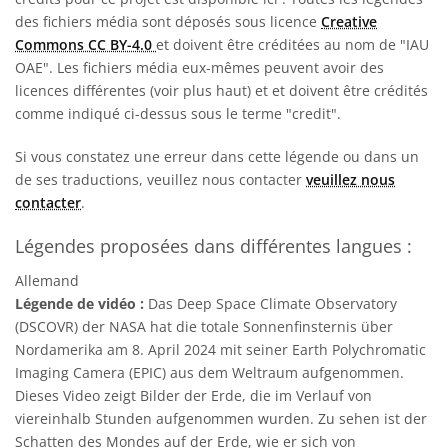
des fichiers média sont déposés sous licence
Creative
Commons CC BY-4.0
et doivent être créditées au nom de "IAU
OAE". Les fichiers média eux-mêmes peuvent avoir des
licences différentes (voir plus haut) et et doivent être crédités
comme indiqué ci-dessus sous le terme "credit".
Si vous constatez une erreur dans cette légende ou dans un
de ses traductions, veuillez nous contacter
veuillez nous
contacter
.
Légendes proposées dans différentes langues :
Allemand
Légende de vidéo :
Das Deep Space Climate Observatory
(DSCOVR) der NASA hat die totale Sonnenfinsternis über
Nordamerika am 8. April 2024 mit seiner Earth Polychromatic
Imaging Camera (EPIC) aus dem Weltraum aufgenommen.
Dieses Video zeigt Bilder der Erde, die im Verlauf von
viereinhalb Stunden aufgenommen wurden. Zu sehen ist der
Schatten des Mondes auf der Erde, wie er sich von