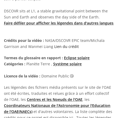
DSCOVR sits at L1, a stable gravitational point between the
Sun and Earth and observes the day side of the Earth.
Faire défiler pour afficher les légendes dans d'autres langues
Crédits pour la vidéo :
NASA/DSCOVR EPIC team/Michala
Garrison and Wanmei Liang
Lien du crédit
Termes du glossaire en rapport :
Eclipse solaire
Catégories :
Planète Terre ,
Système solaire
Domaine Public Icônes
Licence de la vidéo :
Domaine Public
Les légendes des fichiers média présents sur le site de l'OAE
ont été écrites, traduites et relues grâce à un effort collectif
de l'OAE, les
Centres et les Noeuds de l'OAE
, les
Coordinateurs Nationaux de l'Astronomie pour l'Education
de l'OAE(NAECs)
et d'autres volontaires. La liste complète des
crédits pour ce projet est disponible ici
. Toutes les légendes