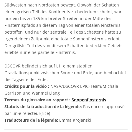
Südwesten nach Nordosten bewegt. Obwohl der Schatten
einen großen Teil des Kontinents zu bedecken scheint, war
nur ein bis zu 185 km breiter Streifen in der Mitte des
Finsternispfads an diesem Tag von einer totalen Finsternis
betroffen, und nur der zentrale Teil des Schattens hätte zu
irgendeinem Zeitpunkt eine totale Sonnenfinsternis erlebt.
Der größte Teil des von diesem Schatten bedeckten Gebiets
erlebte nur eine partielle Finsternis.
DSCOVR befindet sich auf L1, einem stabilen
Gravitationspunkt zwischen Sonne und Erde, und beobachtet
die Tagseite der Erde.
Crédits pour la vidéo :
NASA/DSCOVR EPIC-Team/Michala
Garrison und Wanmei Liang
Termes du glossaire en rapport :
Sonnenfinsternis
Statuts de la traduction de la légende:
Pas encore approuvé
par un·e relecteur(rice)
Traducteurs de la légende:
Emma Krojanski