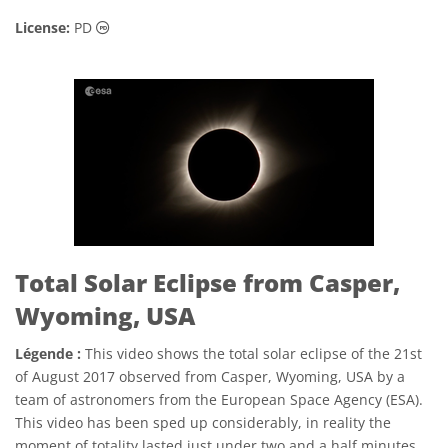
Domaine Public Icônes
License:
PD
Total Solar Eclipse from Casper,
Wyoming, USA
Légende :
This video shows the total solar eclipse of the 21st
of August 2017 observed from Casper, Wyoming, USA by a
team of astronomers from the European Space Agency (ESA).
This video has been sped up considerably, in reality the
moment of totality lasted just under two and a half minutes