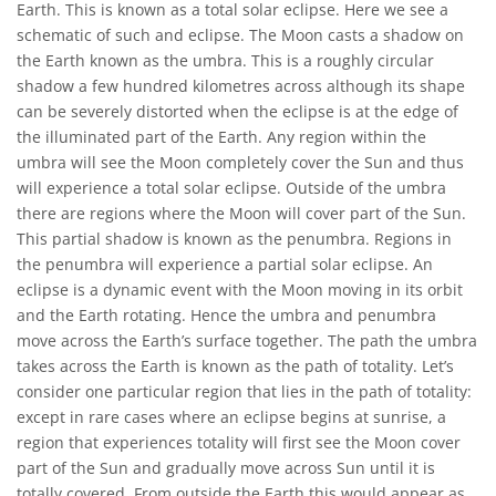
Earth. This is known as a total solar eclipse. Here we see a
schematic of such and eclipse. The Moon casts a shadow on
the Earth known as the umbra. This is a roughly circular
shadow a few hundred kilometres across although its shape
can be severely distorted when the eclipse is at the edge of
the illuminated part of the Earth. Any region within the
umbra will see the Moon completely cover the Sun and thus
will experience a total solar eclipse. Outside of the umbra
there are regions where the Moon will cover part of the Sun.
This partial shadow is known as the penumbra. Regions in
the penumbra will experience a partial solar eclipse. An
eclipse is a dynamic event with the Moon moving in its orbit
and the Earth rotating. Hence the umbra and penumbra
move across the Earth’s surface together. The path the umbra
takes across the Earth is known as the path of totality. Let’s
consider one particular region that lies in the path of totality:
except in rare cases where an eclipse begins at sunrise, a
region that experiences totality will first see the Moon cover
part of the Sun and gradually move across Sun until it is
totally covered. From outside the Earth this would appear as