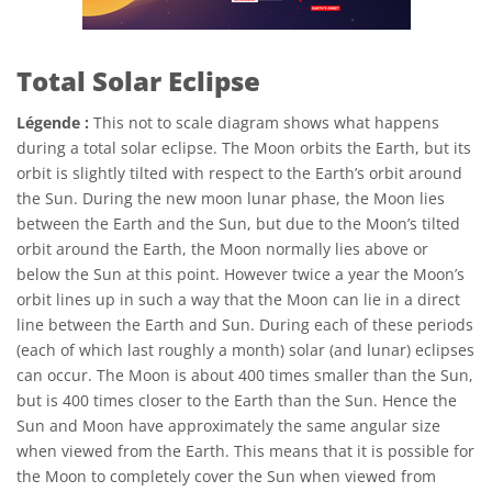
Total Solar Eclipse
Légende :
This not to scale diagram shows what happens
during a total solar eclipse. The Moon orbits the Earth, but its
orbit is slightly tilted with respect to the Earth’s orbit around
the Sun. During the new moon lunar phase, the Moon lies
between the Earth and the Sun, but due to the Moon’s tilted
orbit around the Earth, the Moon normally lies above or
below the Sun at this point. However twice a year the Moon’s
orbit lines up in such a way that the Moon can lie in a direct
line between the Earth and Sun. During each of these periods
(each of which last roughly a month) solar (and lunar) eclipses
can occur. The Moon is about 400 times smaller than the Sun,
but is 400 times closer to the Earth than the Sun. Hence the
Sun and Moon have approximately the same angular size
when viewed from the Earth. This means that it is possible for
the Moon to completely cover the Sun when viewed from