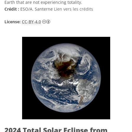
Earth that are not experiencing totality.
Crédit :
ESO/A. Santerne
Lien vers les crédits
Creative Commons (CC) Attribution 4.0 Int
License:
CC-BY-4.0
2024 Total Solar Eclipse from