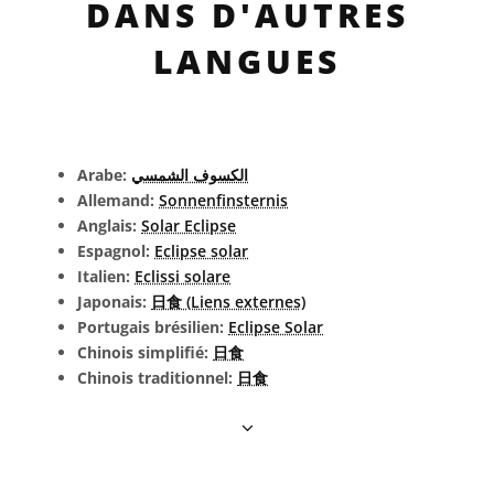
DANS D'AUTRES
LANGUES
Arabe:
الكسوف الشمسي
Allemand:
Sonnenfinsternis
Anglais:
Solar Eclipse
Espagnol:
Eclipse solar
Italien:
Eclissi solare
Japonais:
日食 (Liens externes)
Portugais brésilien:
Eclipse Solar
Chinois simplifié:
日食
Chinois traditionnel:
日食