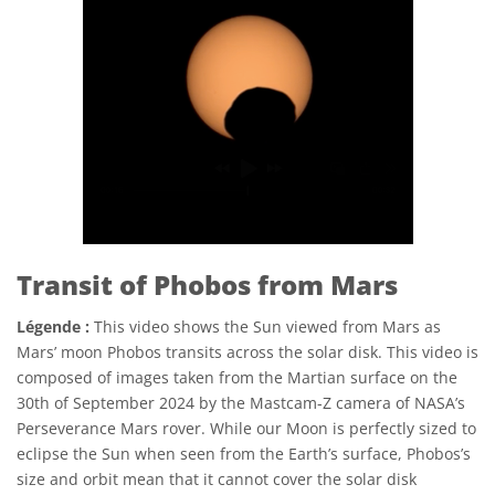
Transit of Phobos from Mars
Légende :
This video shows the Sun viewed from Mars as
Mars’ moon Phobos transits across the solar disk. This video is
composed of images taken from the Martian surface on the
30th of September 2024 by the Mastcam-Z camera of NASA’s
Perseverance Mars rover. While our Moon is perfectly sized to
eclipse the Sun when seen from the Earth’s surface, Phobos’s
size and orbit mean that it cannot cover the solar disk