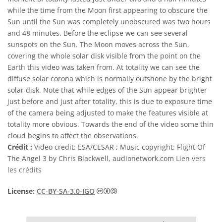
while the time from the Moon first appearing to obscure the
Sun until the Sun was completely unobscured was two hours
and 48 minutes. Before the eclipse we can see several
sunspots on the Sun. The Moon moves across the Sun,
covering the whole solar disk visible from the point on the
Earth this video was taken from. At totality we can see the
diffuse solar corona which is normally outshone by the bright
solar disk. Note that while edges of the Sun appear brighter
just before and just after totality, this is due to exposure time
of the camera being adjusted to make the features visible at
totality more obvious. Towards the end of the video some thin
cloud begins to affect the observations.
Crédit :
Video credit: ESA/CESAR ; Music copyright: Flight Of
The Angel 3 by Chris Blackwell, audionetwork.com
Lien vers
les crédits
Creative Commons (CC) Attribut
License:
CC-BY-SA-3.0-IGO