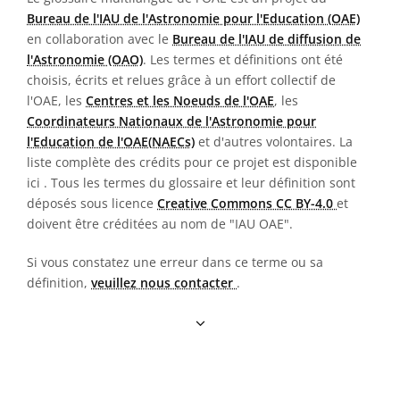
Bureau de l'IAU de l'Astronomie pour l'Education (OAE)
en collaboration avec le
Bureau de l'IAU de diffusion de
l'Astronomie (OAO)
. Les termes et définitions ont été
choisis, écrits et relues grâce à un effort collectif de
l'OAE, les
Centres et les Noeuds de l'OAE
, les
Coordinateurs Nationaux de l'Astronomie pour
l'Education de l'OAE(NAECs)
et d'autres volontaires. La
liste complète des crédits pour ce projet est disponible
ici
. Tous les termes du glossaire et leur définition sont
déposés sous licence
Creative Commons CC BY-4.0
et
doivent être créditées au nom de "IAU OAE".
Si vous constatez une erreur dans ce terme ou sa
définition,
veuillez nous contacter
.