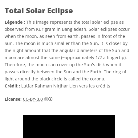
Total Solar Eclipse
Légende :
This image represents the total solar eclipse as
observed from Kurigram in Bangladesh. Solar eclipses occur
when the moon, as seen from earth, passes in front of the
Sun. The moon is much smaller than the Sun, it is closer by
the night amount that the angular diameters of the Sun and
moon are almost the same (~approximately 1/2 a fingertip).
Therefore, the moon can cover up the Sun's disk when it
passes directly between the Sun and the Earth. The ring of
light around the black circle is called the corona.
Crédit :
Lutfar Rahman Nirjhar
Lien vers les crédits
Creative Commons (CC) Attribution 3.0 n
License:
CC-BY-3.0