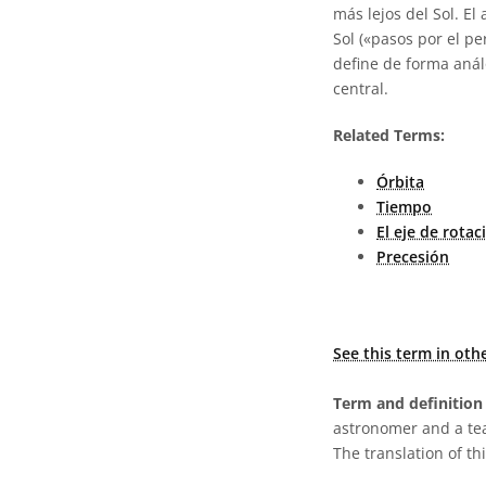
más lejos del Sol. E
Sol («pasos por el pe
define de forma análo
central.
Related Terms:
Órbita
Tiempo
El eje de rotac
Precesión
See this term in oth
Term and definition 
astronomer and a te
The translation of thi