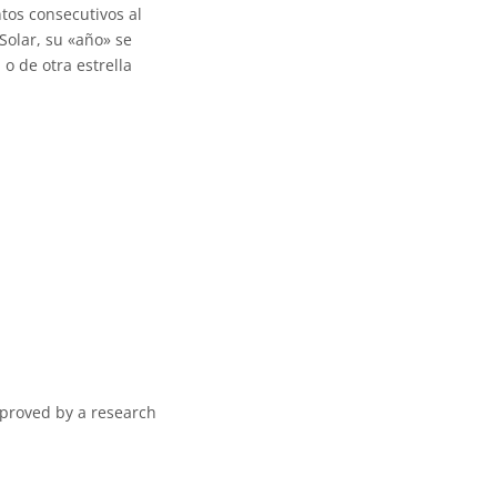
tos consecutivos al
Solar, su «año» se
o de otra estrella
pproved by a research