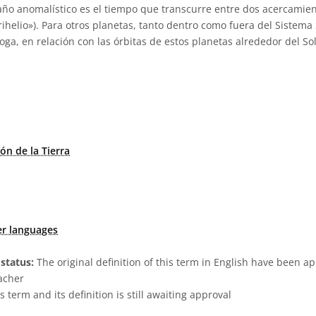
l año anomalístico es el tiempo que transcurre entre dos acercamien
rihelio»). Para otros planetas, tanto dentro como fuera del Sistema 
ga, en relación con las órbitas de estos planetas alrededor del Sol 
ión de la Tierra
er languages
status:
The original definition of this term in English have been a
acher
s term and its definition is still awaiting approval