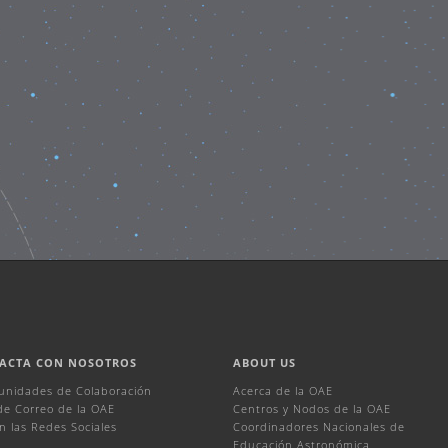
ACTA CON NOSOTROS
ABOUT US
unidades de Colaboración
Acerca de la OAE
 de Correo de la OAE
Centros y Nodos de la OAE
n las Redes Sociales
Coordinadores Nacionales de
Educación Astronómica