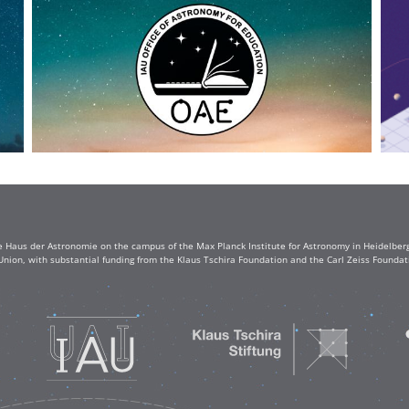
e Haus der Astronomie on the campus of the Max Planck Institute for Astronomy in Heidelberg. 
Union, with substantial funding from the Klaus Tschira Foundation and the Carl Zeiss Found