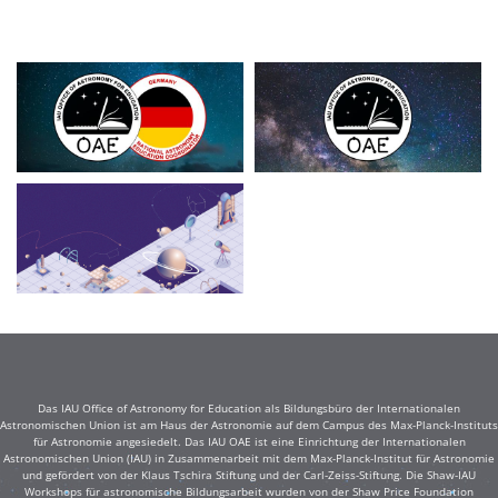
Das IAU Office of Astronomy for Education als Bildungsbüro der Internationalen
Astronomischen Union ist am Haus der Astronomie auf dem Campus des Max-Planck-Instituts
für Astronomie angesiedelt. Das IAU OAE ist eine Einrichtung der Internationalen
Astronomischen Union (IAU) in Zusammenarbeit mit dem Max-Planck-Institut für Astronomie
und gefördert von der Klaus Tschira Stiftung und der Carl-Zeiss-Stiftung. Die Shaw-IAU
Workshops für astronomische Bildungsarbeit wurden von der Shaw Price Foundation