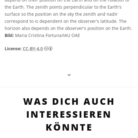
the Earth. The zenith points perpendicular to the Earth's
surface so the position on the sky the zenith and nadir
correspond to is dependent on the observer's latitude. The
horizon also depends on the observer's position on the Earth.
Bild:
Maria Cristina Fortuna/IAU OAE
Creative Commons Namensnennung 4.0 In
License:
CC-BY-4.0
WAS DICH AUCH
INTERESSIEREN
KÖNNTE