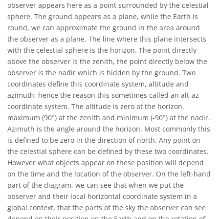
observer appears here as a point surrounded by the celestial
sphere. The ground appears as a plane, while the Earth is
round, we can approximate the ground in the area around
the observer as a plane. The line where this plane intersects
with the celestial sphere is the horizon. The point directly
above the observer is the zenith, the point directly below the
observer is the nadir which is hidden by the ground. Two
coordinates define this coordinate system, altitude and
azimuth, hence the reason this sometimes called an alt-az
coordinate system. The altitude is zero at the horizon,
maximum (90°) at the zenith and minimum (-90°) at the nadir.
Azimuth is the angle around the horizon. Most commonly this
is defined to be zero in the direction of north. Any point on
the celestial sphere can be defined by these two coordinates.
However what objects appear on these position will depend
on the time and the location of the observer. On the left-hand
part of the diagram, we can see that when we put the
observer and their local horizontal coordinate system in a
global context, that the parts of the sky the observer can see
depend on their position on the Earth and on the rotation of