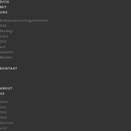
DICH
MIT
UNS
Kollaborationsmöglichkeiten
OAE
Mailing-
Liste
OAE
auf
sozialen
Medien
KONTAKT
ABOUT
US
Über
das
OAE
OAE
Zentren
und