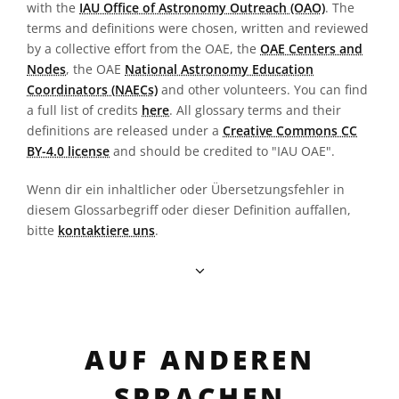
with the
IAU Office of Astronomy Outreach (OAO)
. The
terms and definitions were chosen, written and reviewed
by a collective effort from the OAE, the
OAE Centers and
Nodes
, the OAE
National Astronomy Education
Coordinators (NAECs)
and other volunteers. You can find
a full list of credits
here
. All glossary terms and their
definitions are released under a
Creative Commons CC
BY-4.0 license
and should be credited to "IAU OAE".
Wenn dir ein inhaltlicher oder Übersetzungsfehler in
diesem Glossarbegriff oder dieser Definition auffallen,
bitte
kontaktiere uns
.
AUF ANDEREN
SPRACHEN