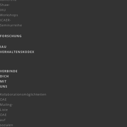
Shaw-
IAU
Workshops
ICAER-
Seminarreihe
FORSCHUNG
IAU
VERHALTENSKODEX
VERBINDE
DICH
MIT
UNS
Kollaborationsmöglichkeiten
OAE
Mailing-
Liste
OAE
auf
sozialen