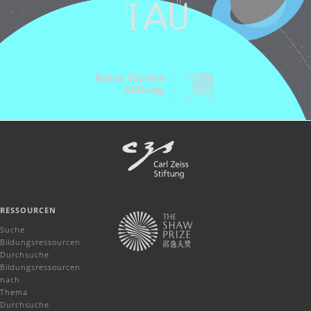
RESSOURCEN
Suche
Bildungsressourcen
Durchsuche
Bildungsressourcen
nach
Thema
Durchsuche