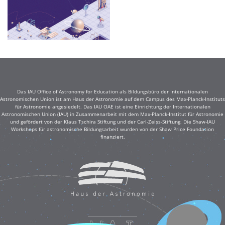
Das IAU Office of Astronomy for Education als Bildungsbüro der Internationalen
Astronomischen Union ist am Haus der Astronomie auf dem Campus des Max-Planck-Instituts
für Astronomie angesiedelt. Das IAU OAE ist eine Einrichtung der Internationalen
Astronomischen Union (IAU) in Zusammenarbeit mit dem Max-Planck-Institut für Astronomie
und gefördert von der Klaus Tschira Stiftung und der Carl-Zeiss-Stiftung. Die Shaw-IAU
Workshops für astronomische Bildungsarbeit wurden von der Shaw Price Foundation
finanziert.