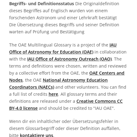
Begriffs- und Definitionsstatus
Die Originaldefinition
dieses Begriffes auf Englisch wurden von einem
forschenden Astronom und einer Lehrkraft bestätigt
Die Übersetzung dieses Begriffs und seiner Definition
warten auf Prüfung und Bestätigung
The OAE Multilingual Glossary is a project of the
IAU
Office of Astronomy for Education (OAE)
in collaboration
with the
IAU Office of Astronomy Outreach (OAO)
. The
terms and definitions were chosen, written and reviewed
by a collective effort from the OAE, the
OAE Centers and
Nodes
, the OAE
National Astronomy Education
Coordinators (NAECs)
and other volunteers. You can find
a full list of credits
here
. All glossary terms and their
definitions are released under a
Creative Commons CC
BY-4.0 license
and should be credited to "IAU OAE".
Wenn dir ein inhaltlicher oder Übersetzungsfehler in
diesem Glossarbegriff oder dieser Definition auffallen,
bitte
kontaktiere uns
.