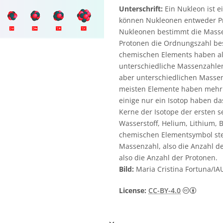
Unterschrift:
Ein Nukleon ist e
können Nukleonen entweder Pr
Nukleonen bestimmt die Masse
Protonen die Ordnungszahl be
chemischen Elements haben al
unterschiedliche Massenzahle
aber unterschiedlichen Massen
meisten Elemente haben mehr a
einige nur ein Isotop haben das
Kerne der Isotope der ersten s
Wasserstoff, Helium, Lithium, 
chemischen Elementsymbol steh
Massenzahl, also die Anzahl de
also die Anzahl der Protonen.
Bild:
Maria Cristina Fortuna/I
Creativ
License:
CC-BY-4.0