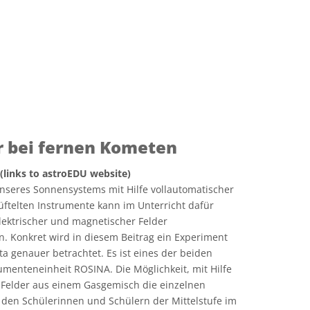
 bei fernen Kometen
 (links to astroEDU website)
nseres Sonnensystems mit Hilfe vollautomatischer
telten Instrumente kann im Unterricht dafür
lektrischer und magnetischer Felder
. Konkret wird in diesem Beitrag ein Experiment
a genauer betrachtet. Es ist eines der beiden
menteneinheit ROSINA. Die Möglichkeit, mit Hilfe
 Felder aus einem Gasgemisch die einzelnen
 den Schülerinnen und Schülern der Mittelstufe im