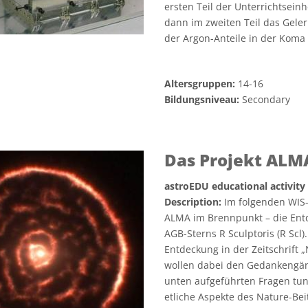
ersten Teil der Unterrichtseinh
dann im zweiten Teil das Geler
der Argon-Anteile in der Kom
Altersgruppen:
14-16
Bildungsniveau:
Secondary
Das Projekt ALM
astroEDU educational activity
Description:
Im folgenden WIS-
ALMA im Brennpunkt – die Entd
AGB-Sterns R Sculptoris (R Scl
Entdeckung in der Zeitschrift 
wollen dabei den Gedankengän
unten aufgeführten Fragen tun
etliche Aspekte des Nature-Bei