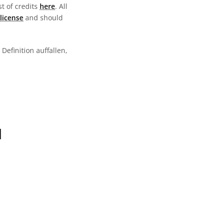
st of credits
here
. All
license
and should
Definition auffallen,
N