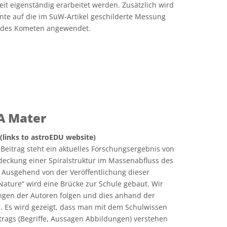
eit eigenständig erarbeitet werden. Zusätzlich wird
nte auf die im SuW-Artikel geschilderte Messung
a des Kometen angewendet.
A Mater
 (links to astroEDU website)
Beitrag steht ein aktuelles Forschungsergebnis von
eckung einer Spiralstruktur im Massenabfluss des
). Ausgehend von der Veröffentlichung dieser
„Nature“ wird eine Brücke zur Schule gebaut. Wir
gen der Autoren folgen und dies anhand der
. Es wird gezeigt, dass man mit dem Schulwissen
trags (Begriffe, Aussagen Abbildungen) verstehen