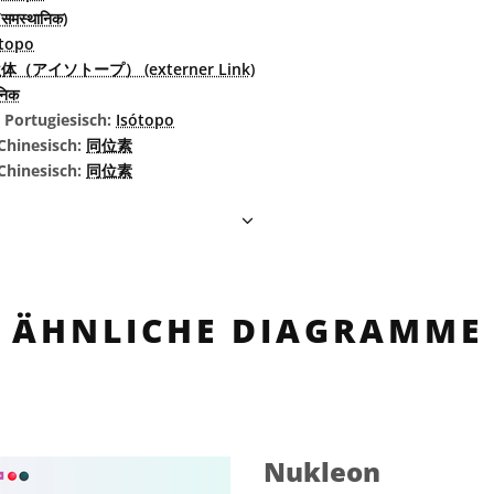
समस्थानिक)
otopo
体（アイソトープ） (externer Link)
निक
s Portugiesisch:
Isótopo
Chinesisch:
同位素
 Chinesisch:
同位素
ÄHNLICHE DIAGRAMME
Nukleon