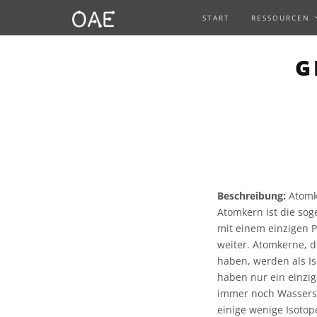
START
RESSOURCEN
G
Beschreibung:
Atomk
Atomkern ist die so
mit einem einzigen 
weiter. Atomkerne, d
haben, werden als I
haben nur ein einzig
immer noch Wassersto
einige wenige Isotop