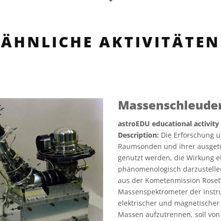
ÄHNLICHE AKTIVITÄTEN
Massenschleuder
astroEDU educational activity
Description:
Die Erforschung u
Raumsonden und ihrer ausgetüf
genutzt werden, die Wirkung e
phänomenologisch darzustellen
aus der Kometenmission Rosett
Massenspektrometer der Instru
elektrischer und magnetischer
Massen aufzutrennen, soll von