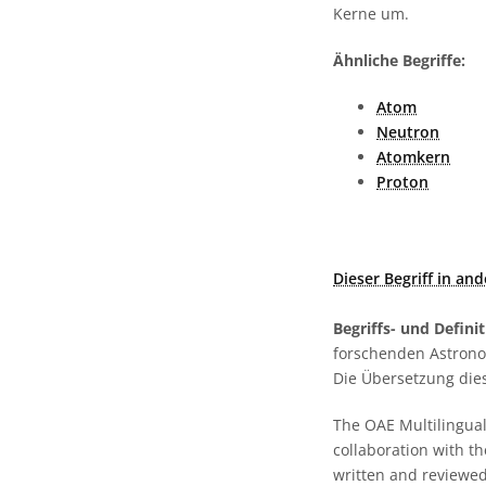
Kerne um.
Ähnliche Begriffe:
Atom
Neutron
Atomkern
Proton
Dieser Begriff in an
Begriffs- und Defini
forschenden Astronom
Die Übersetzung dies
The OAE Multilingual 
collaboration with t
written and reviewed 