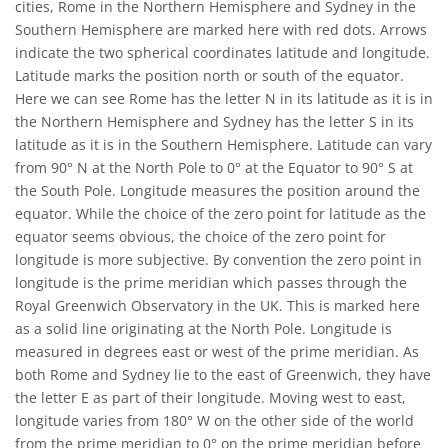
cities, Rome in the Northern Hemisphere and Sydney in the
Southern Hemisphere are marked here with red dots. Arrows
indicate the two spherical coordinates latitude and longitude.
Latitude marks the position north or south of the equator.
Here we can see Rome has the letter N in its latitude as it is in
the Northern Hemisphere and Sydney has the letter S in its
latitude as it is in the Southern Hemisphere. Latitude can vary
from 90° N at the North Pole to 0° at the Equator to 90° S at
the South Pole. Longitude measures the position around the
equator. While the choice of the zero point for latitude as the
equator seems obvious, the choice of the zero point for
longitude is more subjective. By convention the zero point in
longitude is the prime meridian which passes through the
Royal Greenwich Observatory in the UK. This is marked here
as a solid line originating at the North Pole. Longitude is
measured in degrees east or west of the prime meridian. As
both Rome and Sydney lie to the east of Greenwich, they have
the letter E as part of their longitude. Moving west to east,
longitude varies from 180° W on the other side of the world
from the prime meridian to 0° on the prime meridian before