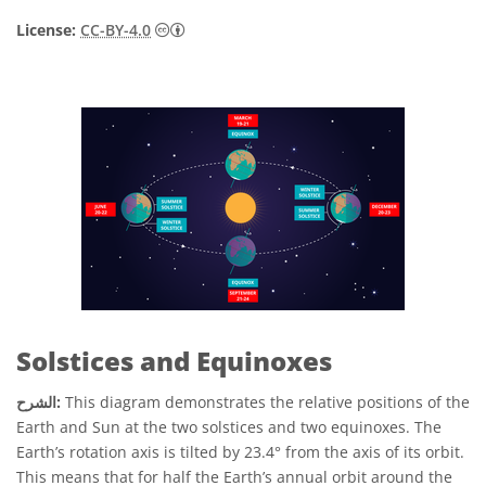
License:
CC-BY-4.0
Solstices and Equinoxes
This diagram demonstrates the relative positions of the
الشرح:
Earth and Sun at the two solstices and two equinoxes. The
Earth’s rotation axis is tilted by 23.4° from the axis of its orbit.
This means that for half the Earth’s annual orbit around the