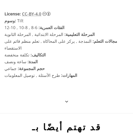
License:
CC-BY-4.0
Tilt
وسوم:
الفئات العمرية:
6-8 , 8-10 , 10-12
المرحلة التعليمية:
المرحلة الابتدائية , المرحلة الثانوية
مجالات التعلم:
النمذجة , يركز على المحاكاة , تعلم منظم قائم على
الاستقصاء
التكاليف:
تكلفة منخفضة
المدة:
ساعة ونصف
حجم المجموعة:
جماعي
المهارات:
طرح الأسئلة , توصيل المعلومات
قد تهتم أيضًا بـ