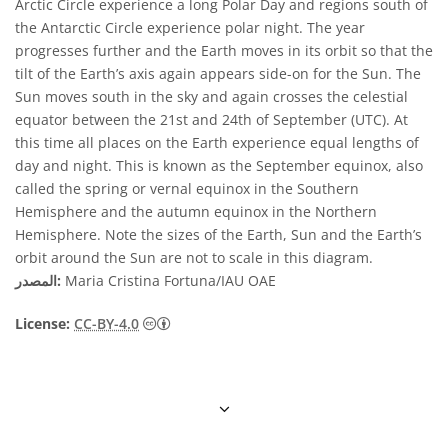
Arctic Circle experience a long Polar Day and regions south of
the Antarctic Circle experience polar night. The year
progresses further and the Earth moves in its orbit so that the
tilt of the Earth’s axis again appears side-on for the Sun. The
Sun moves south in the sky and again crosses the celestial
equator between the 21st and 24th of September (UTC). At
this time all places on the Earth experience equal lengths of
day and night. This is known as the September equinox, also
called the spring or vernal equinox in the Southern
Hemisphere and the autumn equinox in the Northern
Hemisphere. Note the sizes of the Earth, Sun and the Earth’s
orbit around the Sun are not to scale in this diagram.
Maria Cristina Fortuna/IAU OAE
المصدر:
License:
CC-BY-4.0