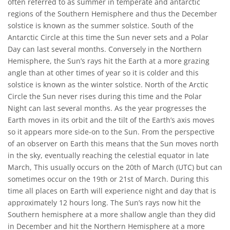
often referred to as summer in temperate and antarctic
regions of the Southern Hemisphere and thus the December
solstice is known as the summer solstice. South of the
Antarctic Circle at this time the Sun never sets and a Polar
Day can last several months. Conversely in the Northern
Hemisphere, the Sun’s rays hit the Earth at a more grazing
angle than at other times of year so it is colder and this
solstice is known as the winter solstice. North of the Arctic
Circle the Sun never rises during this time and the Polar
Night can last several months. As the year progresses the
Earth moves in its orbit and the tilt of the Earth’s axis moves
so it appears more side-on to the Sun. From the perspective
of an observer on Earth this means that the Sun moves north
in the sky, eventually reaching the celestial equator in late
March, This usually occurs on the 20th of March (UTC) but can
sometimes occur on the 19th or 21st of March. During this
time all places on Earth will experience night and day that is
approximately 12 hours long. The Sun’s rays now hit the
Southern hemisphere at a more shallow angle than they did
in December and hit the Northern Hemisphere at a more