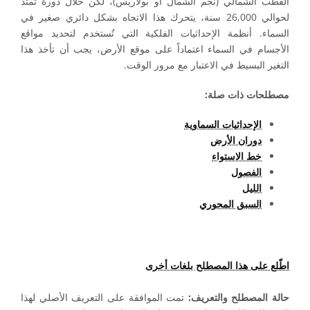
القطب الشمالي (نجم الشمال أو بولاريس)، لكن خلال دورة تمتد
لحوالي 26,000 سنة، يتحرك هذا الاتجاه بشكل دائري صغير في
السماء. أنظمة الإحداثيات الفلكية التي تُستخدم لتحديد مواقع
الأجسام في السماء اعتماداً على موقع الأرض، يجب أن تأخذ هذا
التغير البسيط في الاعتبار مع مرور الوقت.
مصطلحات ذات صلة:
الإحداثيات السماوية
دوران الأرض
خط الاستواء
الفصول
الليل
السبق المحوري
اطّلع على هذا المصطلح بلغات أخرى
حالة المصطلح والتعريف:
تمت الموافقة على التعريف الأصلي لهذا