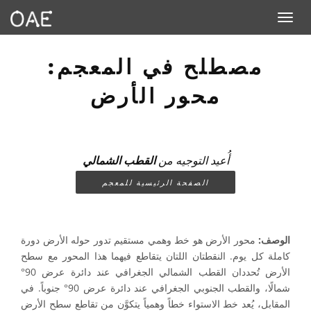
Toggle navigation
مصطلح في المعجم:
محور الأرض
أُعيد التوجيه من
القطب الشمالي
الصفحة الرئيسية للمعجم
الوصف:
محور الأرض هو خط وهمي مستقيم تدور حوله الأرض دورة
كاملة كل يوم. النقطتان اللتان يتقاطع فيهما هذا المحور مع سطح
الأرض تُحددان القطب الشمالي الجغرافي عند دائرة عرض 90°
شمالًا، والقطب الجنوبي الجغرافي عند دائرة عرض 90° جنوباً. في
المقابل، يُعد خط الاستواء خطاً وهمياً يتكوَّن من تقاطع سطح الأرض