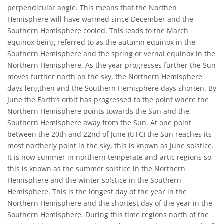
perpendicular angle. This means that the Northen
Hemisphere will have warmed since December and the
Southern Hemisphere cooled. This leads to the March
equinox being referred to as the autumn equinox in the
Southern Hemisphere and the spring or vernal equinox in the
Northern Hemisphere. As the year progresses further the Sun
moves further north on the sky, the Northern Hemisphere
days lengthen and the Southern Hemisphere days shorten. By
June the Earth’s orbit has progressed to the point where the
Northern Hemisphere points towards the Sun and the
Southern Hemisphere away from the Sun. At one point
between the 20th and 22nd of June (UTC) the Sun reaches its
most northerly point in the sky, this is known as June solstice.
It is now summer in northern temperate and artic regions so
this is known as the summer solstice in the Northern
Hemisphere and the winter solstice in the Southern
Hemisphere. This is the longest day of the year in the
Northern Hemisphere and the shortest day of the year in the
Southern Hemisphere. During this time regions north of the