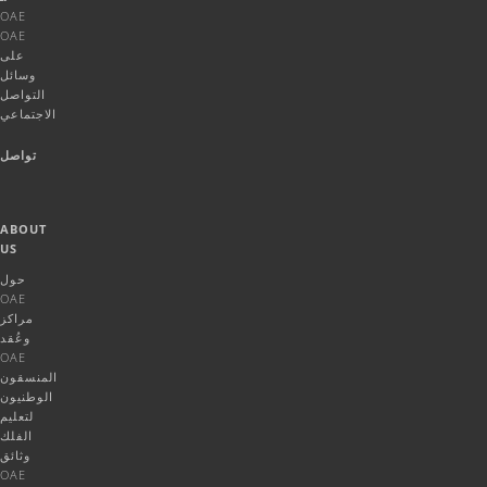
OAE
OAE
على
وسائل
التواصل
الاجتماعي
تواصل
ABOUT
US
حول
OAE
مراكز
وعُقد
OAE
المنسقون
الوطنيون
لتعليم
الفلك
وثائق
OAE