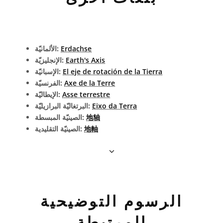
Erdachse
الألمانيّة:
Earth's Axis
الإنجليزيّة:
El eje de rotación de la Tierra
الإسبانيّة:
Axe de la Terre
الفرنسيّة:
Asse terrestre
الإيطاليّة:
Eixo da Terra
البرتغاليّة البرازيليّة:
地轴
الصينيّة المبسطة:
地軸
الصينيّة التقليدية:
الرسوم التوضيحية
المرتبطة