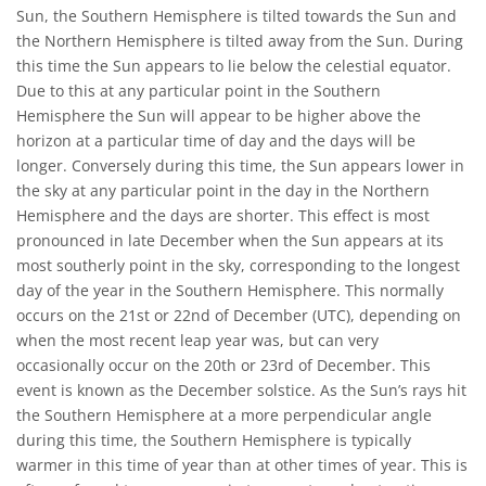
Sun, the Southern Hemisphere is tilted towards the Sun and
the Northern Hemisphere is tilted away from the Sun. During
this time the Sun appears to lie below the celestial equator.
Due to this at any particular point in the Southern
Hemisphere the Sun will appear to be higher above the
horizon at a particular time of day and the days will be
longer. Conversely during this time, the Sun appears lower in
the sky at any particular point in the day in the Northern
Hemisphere and the days are shorter. This effect is most
pronounced in late December when the Sun appears at its
most southerly point in the sky, corresponding to the longest
day of the year in the Southern Hemisphere. This normally
occurs on the 21st or 22nd of December (UTC), depending on
when the most recent leap year was, but can very
occasionally occur on the 20th or 23rd of December. This
event is known as the December solstice. As the Sun’s rays hit
the Southern Hemisphere at a more perpendicular angle
during this time, the Southern Hemisphere is typically
warmer in this time of year than at other times of year. This is