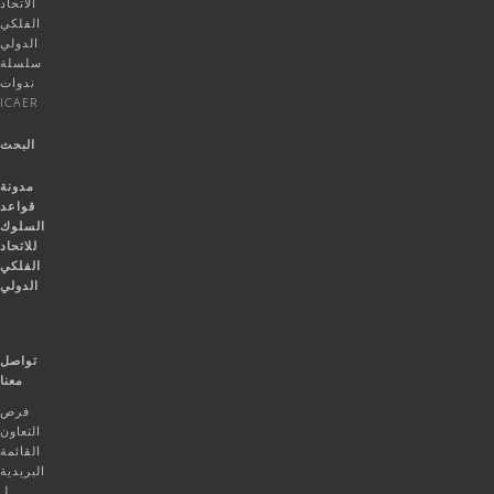
الاتحاد
الفلكي
الدولي
سلسلة
ندوات
ICAER
البحث
مدونة
قواعد
السلوك
للاتحاد
الفلكي
الدولي
تواصل
معنا
فرص
التعاون
القائمة
البريدية
لـ