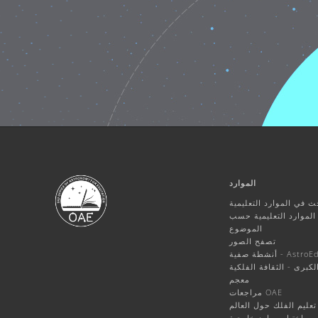
الموارد
ث في الموارد التعليمية
لموارد التعليمية حسب
الموضوع
تصفح الصور
ة صفية - AstroEdu
الكبرى - الثقافة الفلكية
معجم
مراجعات OAE
تعليم الفلك حول العالم
اختيار موارد خارجية