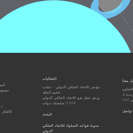
الفعاليات
ل معنا
البح
مؤتمر الاتحاد الفلكي الدولي – مكتب
تعاون
تصفح ا
تعليم الفلك
ورش عمل شو-الاتحاد الفلكي الدولي
ي
سلسلة ندوات ICAER
أنشط
تواصل
الأفكار 
البحث
مدونة قواعد السلوك للاتحاد الفلكي
الدولي