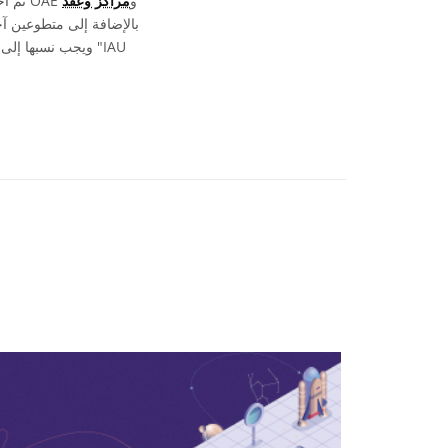
. تم اختيار وكتابة ومراجعة المصطلحات والتعاريف ضمن جهد جماعي من قبل OAE و
مراكز وعُقد
، بالإضافة إلى متطوعين آ
ويجب 