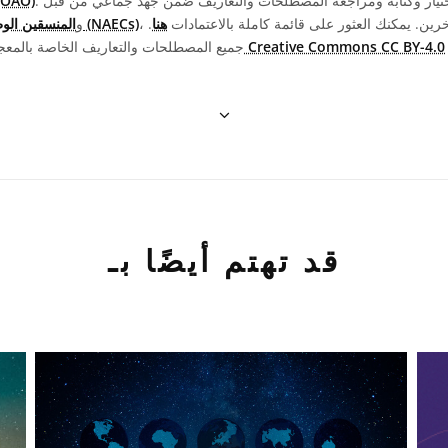
الدولي للتواصل الفلكي 
خرين. يمكنك العثور على قائمة كاملة بالاعتمادات
هنا
.
المنسقين الوطنيين لتعليم الفلك (NAECs)
، و
نسبها إلى "IAU
ترخيص Creative Commons CC BY-4.0
جميع المصطلحات والتعاريف الخاصة بالمع
قد تهتم أيضًا بـ