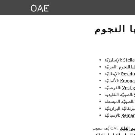
ا النجوم
Stell
الإنجليزيّة:
ايا النجوم
العربيّة:
Residui
الإيطاليّة:
Kompak
الألمانيّة:
Vestig
الفرنسيّة:
الصينيّة التقليدية:
يّة المبسطة:
Reman
الإسبانيّة: