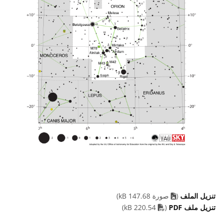
تنزيل الملف
(
صورة 147.68 kB)
PDF file
تنزيل ملف PDF
(
220.54 kB)