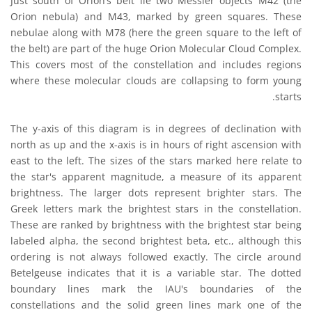
Just south of Orion’s belt lie two Messier objects M42 (the
Orion nebula) and M43, marked by green squares. These
nebulae along with M78 (here the green square to the left of
the belt) are part of the huge Orion Molecular Cloud Complex.
This covers most of the constellation and includes regions
where these molecular clouds are collapsing to form young
starts.
The y-axis of this diagram is in degrees of declination with
north as up and the x-axis is in hours of right ascension with
east to the left. The sizes of the stars marked here relate to
the star's apparent magnitude, a measure of its apparent
brightness. The larger dots represent brighter stars. The
Greek letters mark the brightest stars in the constellation.
These are ranked by brightness with the brightest star being
labeled alpha, the second brightest beta, etc., although this
ordering is not always followed exactly. The circle around
Betelgeuse indicates that it is a variable star. The dotted
boundary lines mark the IAU's boundaries of the
constellations and the solid green lines mark one of the