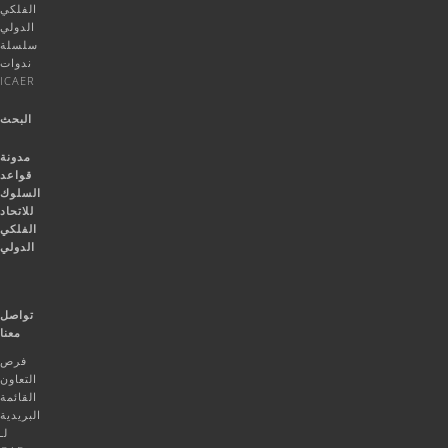
الفلكي
الدولي
سلسلة
ندوات
ICAER
البحث
مدونة
قواعد
السلوك
للاتحاد
الفلكي
الدولي
تواصل
معنا
فرص
التعاون
القائمة
البريدية
لـ