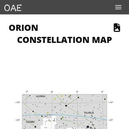
Toggle navigation
 PAGE DESCRIBES AN IMAGE
ORION
CONSTELLATION MAP