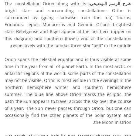
شرح الرسم التوضيحي:
The constellation Orion along with its
bright stars and surrounding constellations. Orion is
surrounded by (going clockwise from the top) Taurus,
Eridanus, Lepus, Monoceros and Gemini. Orion’s brightest
stars Betelgeuse and Rigel appear at the northern (upper on
this diagram) and southern (lower) end of the constellation
respectively with the famous three star “belt” in the middle.
Orion spans the celestial equator and is thus visible at some
time in the year from all of planet Earth. In the most arctic or
antarctic regions of the world, some parts of the constellation
may not be visible. Orion is most visible in the evenings in the
northern hemisphere winter and southern hemisphere
summer. The blue line above Orion marks the ecliptic, the
path the Sun appears to travel across the sky over the course
of a year. The Sun never passes through Orion, but one can
occasionally find the other planets of the Solar System and
the Moon in Orion.