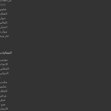
مراجعات
OAE
تعليم
الفلك
حول
العالم
اختيار
موارد
خارجية
الفعاليات
مؤتمر
الاتحاد
الفلكي
الدولي
–
مكتب
تعليم
الفلك
ورش
عمل
شو-
الاتحاد