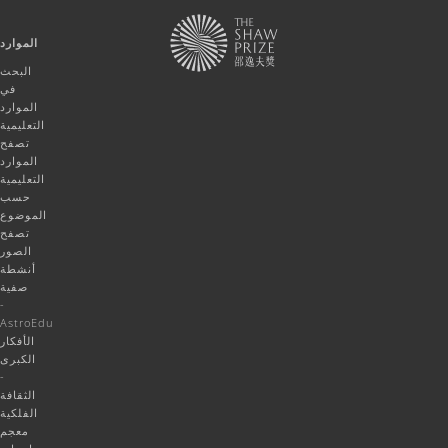
الموارد
البحث
في
الموارد
التعليمية
تصفح
الموارد
التعليمية
حسب
الموضوع
تصفح
الصور
أنشطة
صفية
-
AstroEdu
الأفكار
الكبرى
-
الثقافة
الفلكية
معجم