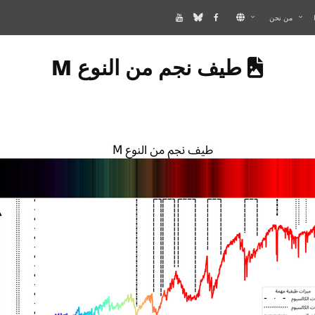
من نحن
GE DESCRIBES AN IMAGE
طيف نجم من النوع M