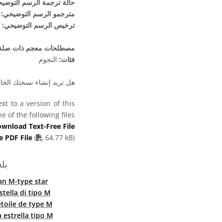
حالة ترجمة الرسم التوضي
مترجمو الرسم التوضيحي:
ترخيص الرسم التوضيحي:
مصطلحات معجم ذات صلة
فئات:
النجوم
هل تريد إنشاء نسختك الخا
t to a version of this
 of the following files:
wnload Text-Free File
PDF file
e PDF File
(
64.77 kB)
بل
an M-type star
stella di tipo M
étoile de type M
 estrella tipo M