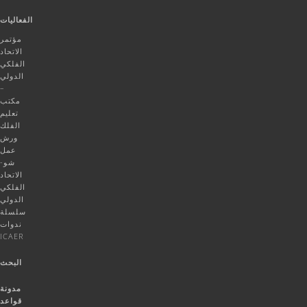
الفعاليات
مؤتمر
الاتحاد
الفلكي
الدولي
–
مكتب
تعليم
الفلك
ورش
عمل
شو-
الاتحاد
الفلكي
الدولي
سلسلة
ندوات
ICAER
البحث
مدونة
قواعد