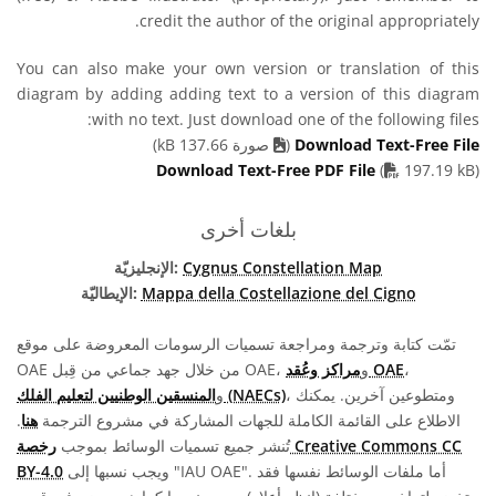
credit the author of the original appropriately.
You can also make your own version or translation of this
diagram by adding adding text to a version of this diagram
with no text. Just download one of the following files:
Download Text-Free File
(
صورة 137.66 kB)
PDF file
Download Text-Free PDF File
(
197.19 kB)
بلغات أخرى
Cygnus Constellation Map
الإنجليزيّة:
Mappa della Costellazione del Cigno
الإيطاليّة:
تمّت كتابة وترجمة ومراجعة تسميات الرسومات المعروضة على موقع
،
مراكز وعُقد OAE
OAE من خلال جهد جماعي من قِبل OAE، و
، ومتطوعين آخرين. يمكنك
المنسقين الوطنيين لتعليم الفلك (NAECs)
و
الاطلاع على القائمة الكاملة للجهات المشاركة في مشروع الترجمة
هنا
.
تُنشر جميع تسميات الوسائط بموجب
رخصة Creative Commons CC
ويجب نسبها إلى "IAU OAE". أما ملفات الوسائط نفسها فقد
BY-4.0