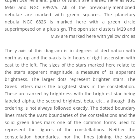
supernova remnant, parts of which are marked here as NGC
6960 and NGC 6992/5. All of the previously-mentioned
nebulae are marked with green squares. The planetary
nebula NGC 6826 is marked here with a green circle
superimposed on a plus sign. The open star clusters M29 and
M39 are marked here with yellow circles.
The y-axis of this diagram is in degrees of declination with
north as up and the x-axis is in hours of right ascension with
east to the left. The sizes of the stars marked here relate to
the star's apparent magnitude, a measure of its apparent
brightness. The larger dots represent brighter stars. The
Greek letters mark the brightest stars in the constellation.
These are ranked by brightness with the brightest star being
labeled alpha, the second brightest beta, etc., although this
ordering is not always followed exactly. The dotted boundary
lines mark the IAU's boundaries of the constellations and the
solid green lines mark one of the common forms used to
represent the figures of the constellations. Neither the
constellation boundaries, nor the lines joining the stars