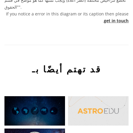
تخضع لتراخيص مختلفة (انظر أعلاه) ويجب نسبها كما هو موضح في قسم
"الحقوق".
If you notice a error in this diagram or its caption then please
.
get in touch
قد تهتم أيضًا بـ