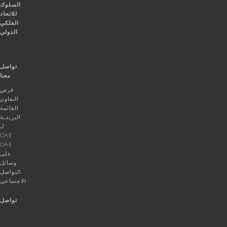
السلوك
للاتحاد
الفلكي
الدولي
تواصل
معنا
فرص
التعاون
القائمة
البريدية
لـ
OAE
OAE
على
وسائل
التواصل
الاجتماعي
تواصل