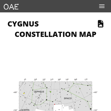
Toggle navigation
 PAGE DESCRIBES AN IMAGE
CYGNUS
CONSTELLATION MAP