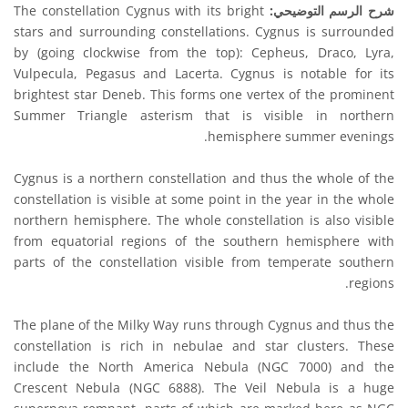
شرح الرسم التوضيحي:
The constellation Cygnus with its bright
stars and surrounding constellations. Cygnus is surrounded
by (going clockwise from the top): Cepheus, Draco, Lyra,
Vulpecula, Pegasus and Lacerta. Cygnus is notable for its
brightest star Deneb. This forms one vertex of the prominent
Summer Triangle asterism that is visible in northern
hemisphere summer evenings.
Cygnus is a northern constellation and thus the whole of the
constellation is visible at some point in the year in the whole
northern hemisphere. The whole constellation is also visible
from equatorial regions of the southern hemisphere with
parts of the constellation visible from temperate southern
regions.
The plane of the Milky Way runs through Cygnus and thus the
constellation is rich in nebulae and star clusters. These
include the North America Nebula (NGC 7000) and the
Crescent Nebula (NGC 6888). The Veil Nebula is a huge