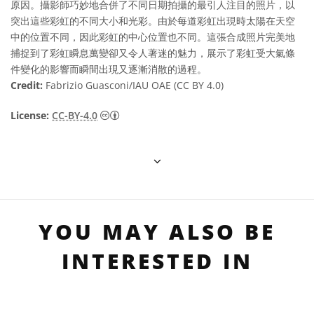
原因。攝影師巧妙地合併了不同日期拍攝的最引人注目的照片，以
突出這些彩虹的不同大小和光彩。由於每道彩虹出現時太陽在天空
中的位置不同，因此彩虹的中心位置也不同。這張合成照片完美地
捕捉到了彩虹瞬息萬變卻又令人著迷的魅力，展示了彩虹受大氣條
件變化的影響而瞬間出現又逐漸消散的過程。
Credit:
Fabrizio Guasconi/IAU OAE (CC BY 4.0)
Creative Commons 姓名標示 4.0 國際 (CC BY
License:
CC-BY-4.0
YOU MAY ALSO BE
INTERESTED IN