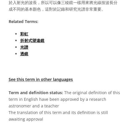
於入射光的波長，所以可以像三稜鏡一樣用來將光線按波長分
成不同的基本顏色，這對於記錄和研究光譜非常重要。
Related Terms:
彩虹
折射式望遠鏡
光譜
透鏡
See this term in other languages
Term and definition status:
The original definition of this
term in English have been approved by a research
astronomer and a teacher
The translation of this term and its definition is still
awaiting approval