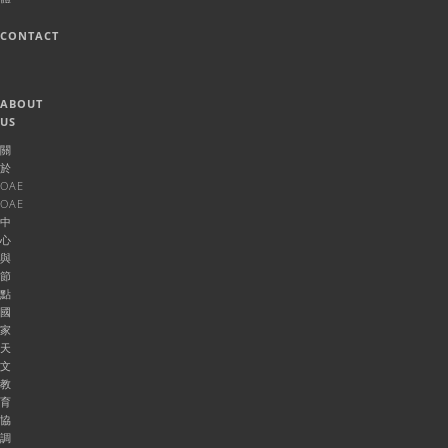
CONTACT
ABOUT
US
關
於
OAE
OAE
中
心
與
節
點
國
家
天
文
教
育
協
調