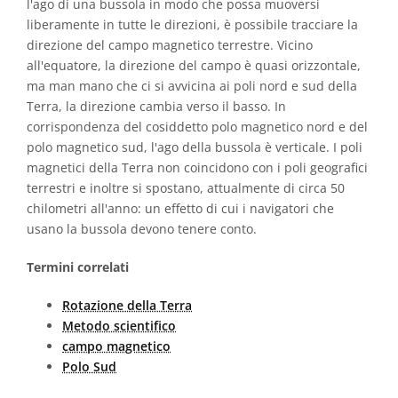
l'ago di una bussola in modo che possa muoversi
liberamente in tutte le direzioni, è possibile tracciare la
direzione del campo magnetico terrestre. Vicino
all'equatore, la direzione del campo è quasi orizzontale,
ma man mano che ci si avvicina ai poli nord e sud della
Terra, la direzione cambia verso il basso. In
corrispondenza del cosiddetto polo magnetico nord e del
polo magnetico sud, l'ago della bussola è verticale. I poli
magnetici della Terra non coincidono con i poli geografici
terrestri e inoltre si spostano, attualmente di circa 50
chilometri all'anno: un effetto di cui i navigatori che
usano la bussola devono tenere conto.
Termini correlati
Rotazione della Terra
Metodo scientifico
campo magnetico
Polo Sud