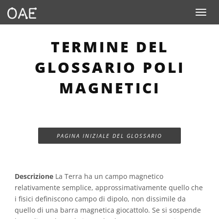
Toggle n
TERMINE DEL
GLOSSARIO POLI
MAGNETICI
PAGINA INIZIALE DEL GLOSSARIO
Descrizione
La Terra ha un campo magnetico
relativamente semplice, approssimativamente quello che
i fisici definiscono campo di dipolo, non dissimile da
quello di una barra magnetica giocattolo. Se si sospende