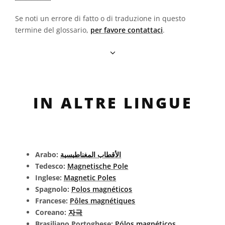
Se noti un errore di fatto o di traduzione in questo
termine del glossario,
per favore contattaci
.
IN ALTRE LINGUE
Arabo:
الأقطاب المغناطيسية
Tedesco:
Magnetische Pole
Inglese:
Magnetic Poles
Spagnolo:
Polos magnéticos
Francese:
Pôles magnétiques
Coreano:
자극
Brasiliano Portoghese:
Pólos magnéticos