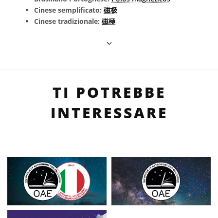
Cinese semplificato:
磁极
Cinese tradizionale:
磁極
TI POTREBBE
INTERESSARE