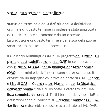
Vedi questo termine in altre lingue
status del termine e della definizione
La definizione
originale di questo termine in inglese é stata approvata
da un ricercatore astronomo e da un docente
La traduzione di questo termine e della sua definizione
sono ancora in attesa di approvazione
Il Glossario Multilingue OAE é un progetto
dell'Ufficio IAU
per la didatticadell'astronomia (OAE)
in collaborazione
con
l'ufficio IAU OAO per la DivulgazioneAstronomica
(OAO)
. I termini e le definizioni sono stater scelte, scritte
eriviste da un impegno collettivo da parte di OAE,
i Centri
e i Nodi OAE
e i
Coordinatori Nazionali per la Didattica
dell'Astronomia
e da altri volontari.Potete trovare una
lista completa dei crediti
, Tutti i termini del glossarioE le
definizioni sono pubblicate su
Creative Commons CC BY-
4.0 licenza
e dovrebbero essere accreditate ad IAU OAE.