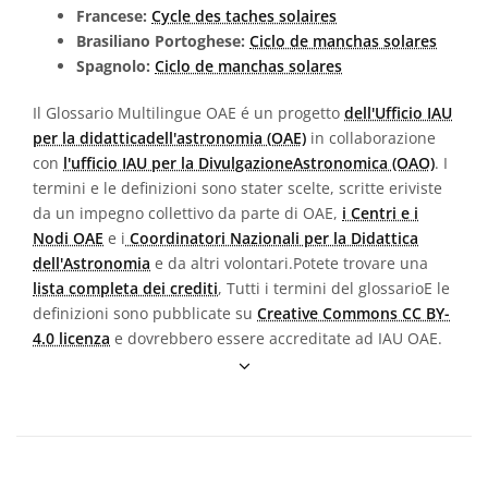
Francese:
Cycle des taches solaires
Brasiliano Portoghese:
Ciclo de manchas solares
Spagnolo:
Ciclo de manchas solares
Il Glossario Multilingue OAE é un progetto
dell'Ufficio IAU
per la didatticadell'astronomia (OAE)
in collaborazione
con
l'ufficio IAU per la DivulgazioneAstronomica (OAO)
. I
termini e le definizioni sono stater scelte, scritte eriviste
da un impegno collettivo da parte di OAE,
i Centri e i
Nodi OAE
e i
Coordinatori Nazionali per la Didattica
dell'Astronomia
e da altri volontari.Potete trovare una
lista completa dei crediti
, Tutti i termini del glossarioE le
definizioni sono pubblicate su
Creative Commons CC BY-
4.0 licenza
e dovrebbero essere accreditate ad IAU OAE.