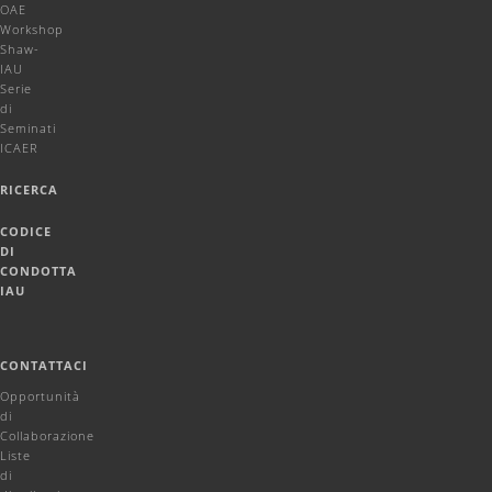
OAE
Workshop
Shaw-
IAU
Serie
di
Seminati
ICAER
RICERCA
CODICE
DI
CONDOTTA
IAU
CONTATTACI
Opportunità
di
Collaborazione
Liste
di