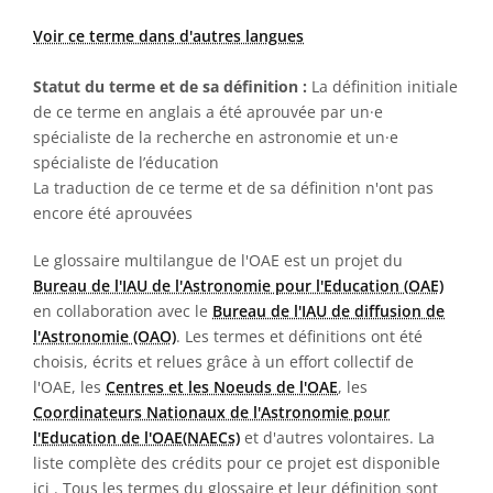
Voir ce terme dans d'autres langues
Statut du terme et de sa définition :
La définition initiale
de ce terme en anglais a été aprouvée par un·e
spécialiste de la recherche en astronomie et un·e
spécialiste de l’éducation
La traduction de ce terme et de sa définition n'ont pas
encore été aprouvées
Le glossaire multilangue de l'OAE est un projet du
Bureau de l'IAU de l'Astronomie pour l'Education (OAE)
en collaboration avec le
Bureau de l'IAU de diffusion de
l'Astronomie (OAO)
. Les termes et définitions ont été
choisis, écrits et relues grâce à un effort collectif de
l'OAE, les
Centres et les Noeuds de l'OAE
, les
Coordinateurs Nationaux de l'Astronomie pour
l'Education de l'OAE(NAECs)
et d'autres volontaires. La
liste complète des crédits pour ce projet est disponible
ici
. Tous les termes du glossaire et leur définition sont