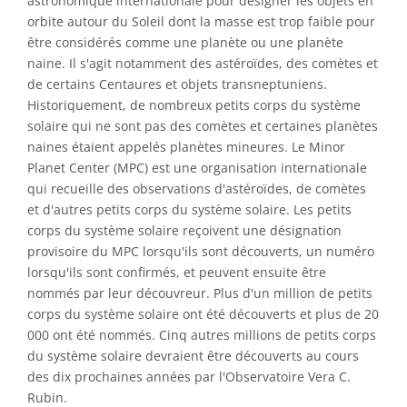
astronomique internationale pour désigner les objets en
orbite autour du Soleil dont la masse est trop faible pour
être considérés comme une planète ou une planète
naine. Il s'agit notamment des astéroïdes, des comètes et
de certains Centaures et objets transneptuniens.
Historiquement, de nombreux petits corps du système
solaire qui ne sont pas des comètes et certaines planètes
naines étaient appelés planètes mineures. Le Minor
Planet Center (MPC) est une organisation internationale
qui recueille des observations d'astéroïdes, de comètes
et d'autres petits corps du système solaire. Les petits
corps du système solaire reçoivent une désignation
provisoire du MPC lorsqu'ils sont découverts, un numéro
lorsqu'ils sont confirmés, et peuvent ensuite être
nommés par leur découvreur. Plus d'un million de petits
corps du système solaire ont été découverts et plus de 20
000 ont été nommés. Cinq autres millions de petits corps
du système solaire devraient être découverts au cours
des dix prochaines années par l'Observatoire Vera C.
Rubin.