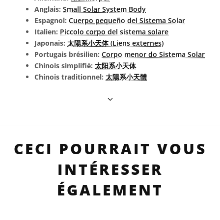
Anglais:
Small Solar System Body
Espagnol:
Cuerpo pequeño del Sistema Solar
Italien:
Piccolo corpo del sistema solare
Japonais:
太陽系小天体 (Liens externes)
Portugais brésilien:
Corpo menor do Sistema Solar
Chinois simplifié:
太阳系小天体
Chinois traditionnel:
太陽系小天體
CECI POURRAIT VOUS
INTÉRESSER
ÉGALEMENT