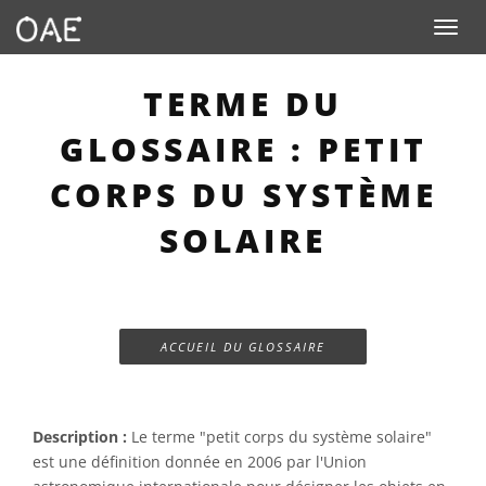
Toggle n
TERME DU
GLOSSAIRE : PETIT
CORPS DU SYSTÈME
SOLAIRE
ACCUEIL DU GLOSSAIRE
Description :
Le terme "petit corps du système solaire"
est une définition donnée en 2006 par l'Union