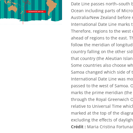
Date Line passes north–south b
Ocean including parts of Micro
Australia/New Zealand before r
International Date Line marks
Therefore, regions to the west 
ahead of regions to the east. T
follow the meridian of longitude
country falling on the other sid
that country (the Aleutian Isla
Some countries also choose whic
Samoa changed which side of the
International Date Line was mo
passed to the west of Samoa. O
marks the prime meridian (the m
through the Royal Greenwich O
relative to Universal Time whic
marked at the top of the diagr
excluding the effects of dayligh
Crédit :
Maria Cristina Fortuna