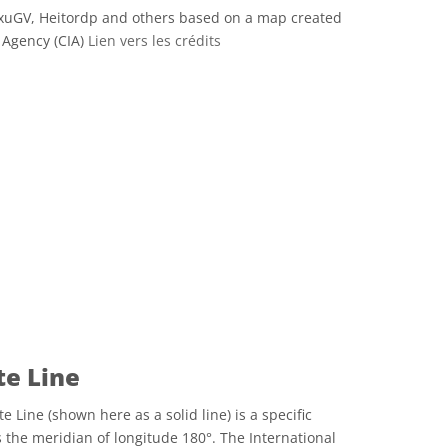
xuGV, Heitordp and others based on a map created
e Agency (CIA)
Lien vers les crédits
Icônes
te Line
e Line (shown here as a solid line) is a specific
 the meridian of longitude 180°. The International