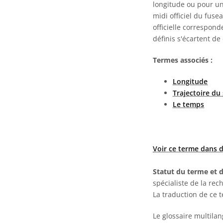
longitude ou pour un
midi officiel du fus
officielle correspon
définis s'écartent d
Termes associés :
Longitude
Trajectoire du 
Le temps
Voir ce terme dans d
Statut du terme et d
spécialiste de la rec
La traduction de ce 
Le glossaire multila