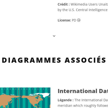
Crédit :
Wikimedia Users Unait
by the U.S. Central Intelligenc
Domaine Public 
License:
PD
DIAGRAMMES ASSOCIÉS
International Da
Légende :
The International Dat
meridian which roughly follows