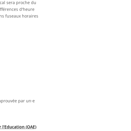
ocal sera proche du
ifférences d'heure
ins fuseaux horaires
 aprouvée par un·e
 l'Education (OAE)