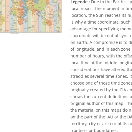
Légende :
Due to the Earth's s
local noon – the moment in tim
location, the Sun reaches its hi
is why a time coordinate, such 
advantage for specifying momen
coordinate will be out of synch
on Earth. A compromise is to d
of longitude, and in each zone
number of hours, with the offs
local time at the middle longitu
considerations have altered t
straddles several time zones, 
choose one of those time zones 
originally created by the CIA
shows the current definitions o
original author of this map. T
the material on this maps do n
on the part of the IAU or the I
territory, city or area or of its
frontiers or boundaries.