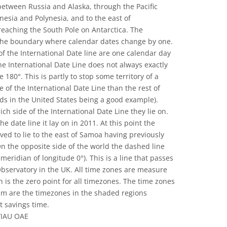
etween Russia and Alaska, through the Pacific
nesia and Polynesia, and to the east of
eaching the South Pole on Antarctica. The
 the boundary where calendar dates change by one.
of the International Date line are one calendar day
he International Date Line does not always exactly
 180°. This is partly to stop some territory of a
e of the International Date Line than the rest of
nds in the United States being a good example).
h side of the International Date Line they lie on.
 date line it lay on in 2011. At this point the
ved to lie to the east of Samoa having previously
n the opposite side of the world the dashed line
eridian of longitude 0°). This is a line that passes
bservatory in the UK. All time zones are measure
h is the zero point for all timezones. The time zones
am are the timezones in the shaded regions
t savings time.
/IAU OAE