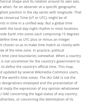
pherical shape and its rotation around its own axis,
e when, for an observer at a specific geographic
ghest position in the sky varies with longitude. That
as Universal Time (UT or UTC), might be of
ts in time in a unified way. But a global time
 with the local day-night rhythm in most locations
ivide Earth into zones each comprising 15 degrees
 define time as UTC plus or minus an integer
et chosen so as to make time match as closely with
de of the time zone. In practice, political
he time zone boundaries somewhat. When a country
it is not uncommon for the country's government to
to define the country's official time. This map,
 and updated by several Wikimedia Commons users,
f the world's time zones. The IAU OAE is not the
he designations employed and the presentation of
ot imply the expression of any opinion whatsoever
AU OAE concerning the legal status of any country,
 authorities, or concerning the delimitation of its