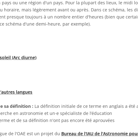
 pays ou une région d'un pays. Pour la plupart des lieux, le midi l
eau horaire, mais légèrement avant ou après. Dans ce schéma, les d
dent presque toujours à un nombre entier d'heures (bien que certa
e ce schéma d'une demi-heure, par exemple).
soleil (Arc diurne)
'autres langues
e sa définition :
La définition initiale de ce terme en anglais a été
herche en astronomie et un·e spécialiste de l’éducation
terme et de sa définition n'ont pas encore été aprouvées
ngue de l'OAE est un projet du
Bureau de l'IAU de l'Astronomie pour