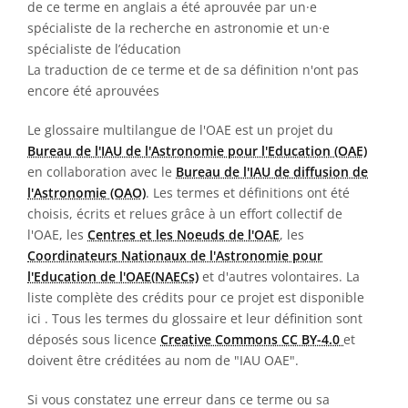
de ce terme en anglais a été aprouvée par un·e
spécialiste de la recherche en astronomie et un·e
spécialiste de l’éducation
La traduction de ce terme et de sa définition n'ont pas
encore été aprouvées
Le glossaire multilangue de l'OAE est un projet du
Bureau de l'IAU de l'Astronomie pour l'Education (OAE)
en collaboration avec le
Bureau de l'IAU de diffusion de
l'Astronomie (OAO)
. Les termes et définitions ont été
choisis, écrits et relues grâce à un effort collectif de
l'OAE, les
Centres et les Noeuds de l'OAE
, les
Coordinateurs Nationaux de l'Astronomie pour
l'Education de l'OAE(NAECs)
et d'autres volontaires. La
liste complète des crédits pour ce projet est disponible
ici
. Tous les termes du glossaire et leur définition sont
déposés sous licence
Creative Commons CC BY-4.0
et
doivent être créditées au nom de "IAU OAE".
Si vous constatez une erreur dans ce terme ou sa