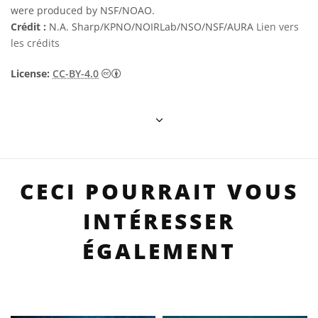
were produced by NSF/NOAO.
Crédit :
N.A. Sharp/KPNO/NOIRLab/NSO/NSF/AURA
Lien vers
les crédits
Creative Commons (CC) Attribution 4.0 Int
License:
CC-BY-4.0
CECI POURRAIT VOUS
INTÉRESSER
ÉGALEMENT