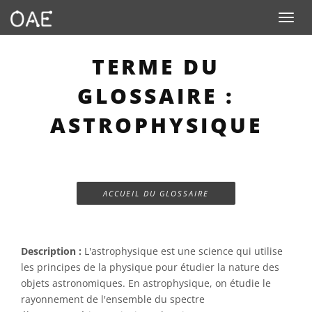
Toggle n
TERME DU
GLOSSAIRE :
ASTROPHYSIQUE
ACCUEIL DU GLOSSAIRE
Description :
L'astrophysique est une science qui utilise
les principes de la physique pour étudier la nature des
objets astronomiques. En astrophysique, on étudie le
rayonnement de l'ensemble du spectre