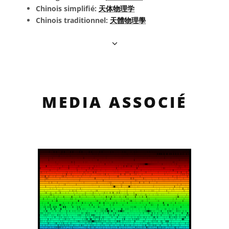
Chinois simplifié:
天体物理学
Chinois traditionnel:
天體物理學
MEDIA ASSOCIÉ