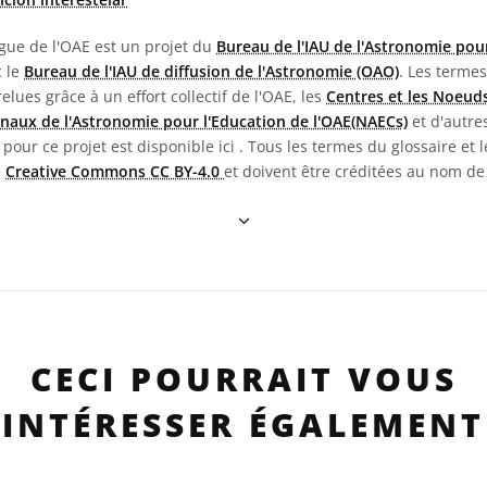
ngue de l'OAE est un projet du
Bureau de l'IAU de l'Astronomie pour
c le
Bureau de l'IAU de diffusion de l'Astronomie (OAO)
. Les termes
 relues grâce à un effort collectif de l'OAE, les
Centres et les Noeuds
naux de l'Astronomie pour l'Education de l'OAE(NAECs)
et d'autres
pour ce projet est disponible ici
. Tous les termes du glossaire et l
e
Creative Commons CC BY-4.0
et doivent être créditées au nom de
CECI POURRAIT VOUS
INTÉRESSER ÉGALEMENT