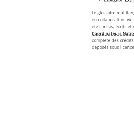
Le glossaire multila
en collaboration ave
été choisis, écrits et
Coordinateurs Natio
complète des crédits 
déposés sous licenc