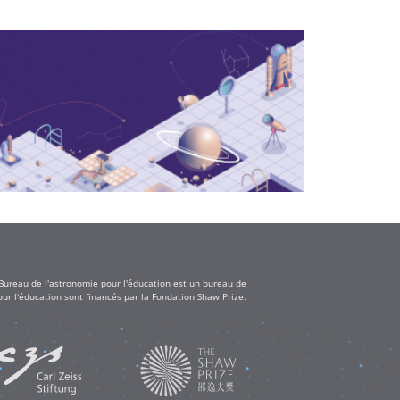
 Bureau de l'astronomie pour l'éducation est un bureau de
ur l'éducation sont financés par la Fondation Shaw Prize.