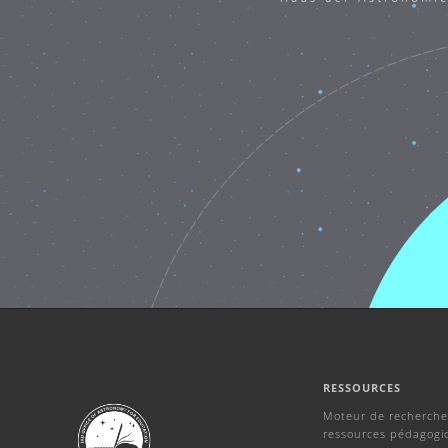
RESSOURCES
Moteur de recherche
ressources pédagogi