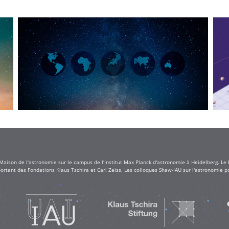
 Maison de l'astronomie sur le campus de l'Institut Max Planck d'astronomie à Heidelberg. Le
rtant des Fondations Klaus Tschira et Carl Zeiss. Les colloques Shaw-IAU sur l'astronomie po