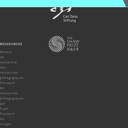
RESSOURCES
Moteur
de
recherche
des
ressources
pédagogiques
Parcourir
les
ressources
pédagogiques
par
Sujet
Parcourir
les
images