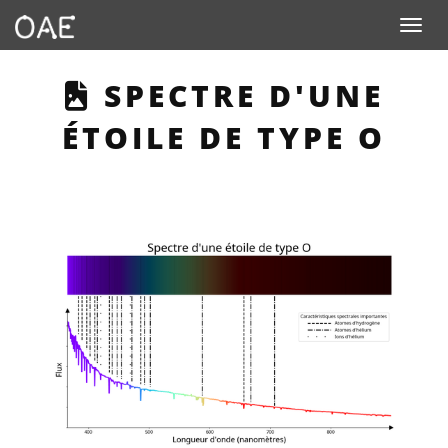
Toggle n
THIS PAGE DESCRI
SPECTRE D'UNE
ÉTOILE DE TYPE O