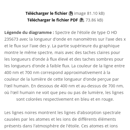
Télécharger le fichier
(
image 81.10 kB)
PDF file
Télécharger le fichier PDF
(
73.86 kB)
Légende du diagramme :
Spectre de l'étoile de type O HD
235673 avec la longueur d'onde en nanomètres sur l'axe des x
et le flux sur l'axe des y. La partie supérieure du graphique
montre le même spectre, mais avec des taches claires pour
les longueurs d'onde à flux élevé et des taches sombres pour
les longueurs d'onde à faible flux. La couleur de la ligne entre
400 nm et 700 nm correspond approximativement à la
couleur de la lumière de cette longueur d'onde perçue par
l'œil humain. En dessous de 400 nm et au-dessus de 700 nm,
où l'œil humain ne voit que peu ou pas de lumière, les lignes
sont colorées respectivement en bleu et en rouge.
Les lignes noires montrent les lignes d'absorption spectrale
causées par les atomes et les ions de différents éléments
présents dans l'atmosphère de l'étoile. Ces atomes et ions