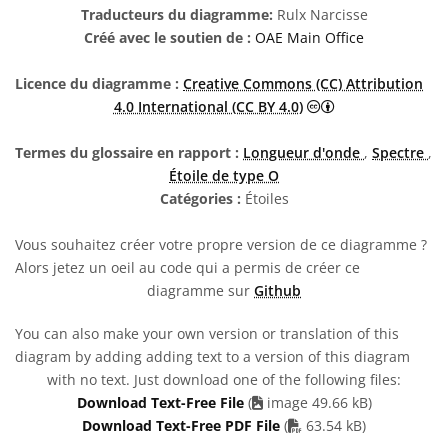
Traducteurs du diagramme:
Rulx Narcisse
Créé avec le soutien de :
OAE Main Office
Licence du diagramme :
Creative Commons (CC) Attribution
Creative Commons 
4.0 International (CC BY 4.0)
Termes du glossaire en rapport :
Longueur d'onde
,
Spectre
,
Étoile de type O
Catégories :
Étoiles
Vous souhaitez créer votre propre version de ce diagramme ?
Alors jetez un oeil au code qui a permis de créer ce
diagramme sur
Github
You can also make your own version or translation of this
diagram by adding adding text to a version of this diagram
with no text. Just download one of the following files:
Download Text-Free File
(
image 49.66 kB)
PDF file
Download Text-Free PDF File
(
63.54 kB)