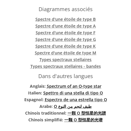
Diagrammes associés
Spectre d'une étoile de type B
Spectre d'une étoile de type A
Spectre d'une étoile de type F
Spectre d'une étoile de type G
Spectre d'une étoile de type K
Spectre d'une étoile de type M
Types spectraux stellaires
Types spectraux stellaires - bandes
Dans d'autres langues
Anglais:
Spectrum of an O-type star
Italien:
Spettro di una stella di tipo O
Espagnol:
Espectro de una estrella tipo O
Arabe:
طيف لنجم من النوع O
Chinois traditionnel:
一顆 O 型恒星的光譜
Chinois simplifié:
一颗 O 型恒星的光谱