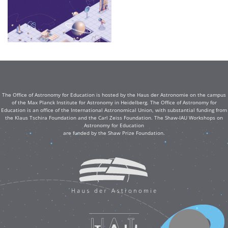
The Office of Astronomy for Education is hosted by the Haus der Astronomie on the campus
of the Max Planck Institute for Astronomy in Heidelberg. The Office of Astronomy for
Education is an office of the International Astronomical Union, with substantial funding from
the Klaus Tschira Foundation and the Carl Zeiss Foundation. The Shaw-IAU Workshops on
Astronomy for Education
are funded by the Shaw Prize Foundation.