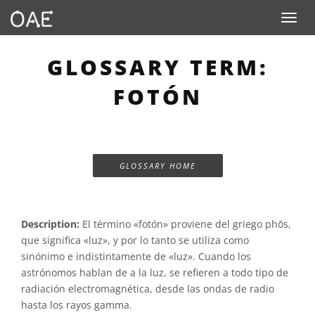
Toggle n
GLOSSARY TERM:
FOTÓN
GLOSSARY HOME
Description:
El término «fotón» proviene del griego phōs,
que significa «luz», y por lo tanto se utiliza como
sinónimo e indistintamente de «luz». Cuando los
astrónomos hablan de a la luz, se refieren a todo tipo de
radiación electromagnética, desde las ondas de radio
hasta los rayos gamma.