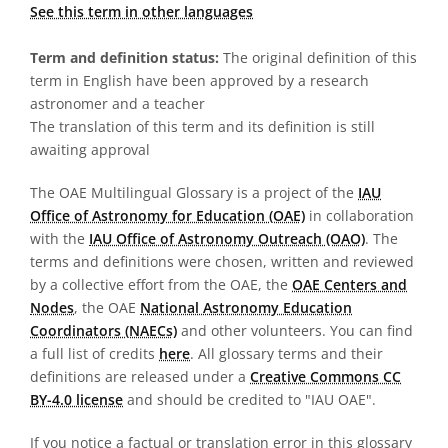
See this term in other languages
Term and definition status:
The original definition of this
term in English have been approved by a research
astronomer and a teacher
The translation of this term and its definition is still
awaiting approval
The OAE Multilingual Glossary is a project of the
IAU
Office of Astronomy for Education (OAE)
in collaboration
with the
IAU Office of Astronomy Outreach (OAO)
. The
terms and definitions were chosen, written and reviewed
by a collective effort from the OAE, the
OAE Centers and
Nodes
, the OAE
National Astronomy Education
Coordinators (NAECs)
and other volunteers. You can find
a full list of credits
here
. All glossary terms and their
definitions are released under a
Creative Commons CC
BY-4.0 license
and should be credited to "IAU OAE".
If you notice a factual or translation error in this glossary