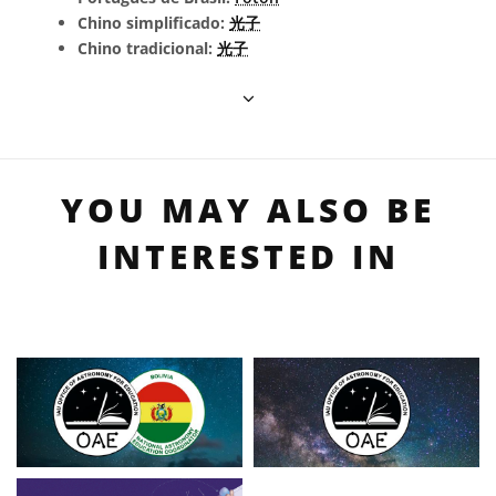
Chino simplificado:
光子
Chino tradicional:
光子
YOU MAY ALSO BE
INTERESTED IN