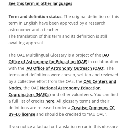
See this term in other languages
Term and definition status:
The original definition of this
term in English have been approved by a research
astronomer and a teacher
The translation of this term and its definition is still
awaiting approval
The OAE Multilingual Glossary is a project of the
IAU
Office of Astronomy for Education (OAE)
in collaboration
with the
IAU Office of Astronomy Outreach (OAO)
. The
terms and definitions were chosen, written and reviewed
by a collective effort from the OAE, the
OAE Centers and
Nodes
, the OAE
National Astronomy Education
Coordinators (NAECs)
and other volunteers. You can find
a full list of credits
here
. All glossary terms and their
definitions are released under a
Creative Commons CC
BY-4.0 license
and should be credited to "IAU OAE".
If you notice a factual or translation error in this glossary