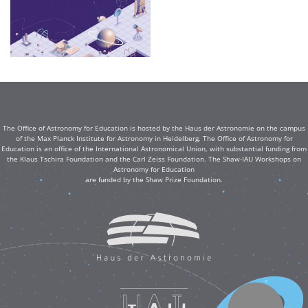
The Office of Astronomy for Education is hosted by the Haus der Astronomie on the campus
of the Max Planck Institute for Astronomy in Heidelberg. The Office of Astronomy for
Education is an office of the International Astronomical Union, with substantial funding from
the Klaus Tschira Foundation and the Carl Zeiss Foundation. The Shaw-IAU Workshops on
Astronomy for Education
are funded by the Shaw Prize Foundation.