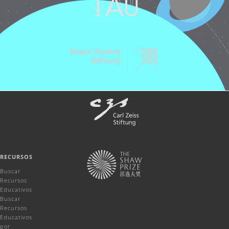
RECURSOS
Buscar
Recursos
Educativos
Buscar
Recursos
Educativos
por