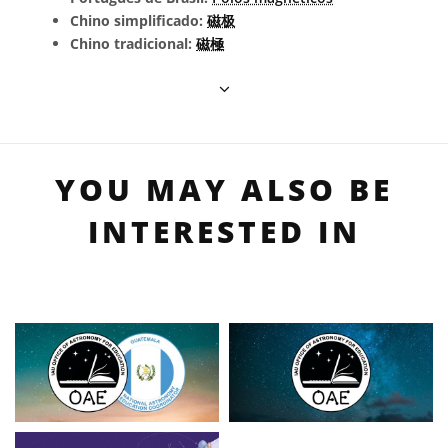
Chino simplificado:
磁极
Chino tradicional:
磁極
YOU MAY ALSO BE
INTERESTED IN