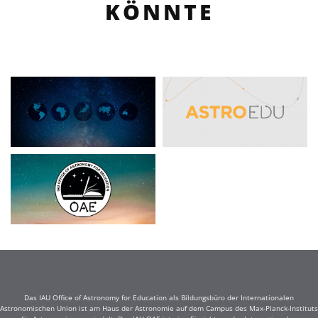
KÖNNTE
Das IAU Office of Astronomy for Education als Bildungsbüro der Internationalen
Astronomischen Union ist am Haus der Astronomie auf dem Campus des Max-Planck-Instituts