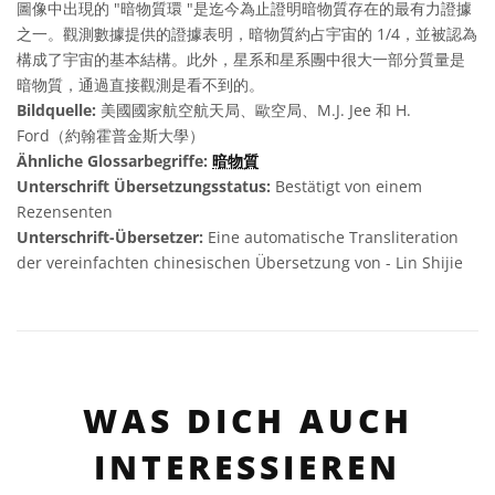
圖像中出現的 "暗物質環 "是迄今為止證明暗物質存在的最有力證據
之一。觀測數據提供的證據表明，暗物質約占宇宙的 1/4，並被認為
構成了宇宙的基本結構。此外，星系和星系團中很大一部分質量是
暗物質，通過直接觀測是看不到的。
Bildquelle:
美國國家航空航天局、歐空局、M.J. Jee 和 H.
Ford（約翰霍普金斯大學）
Ähnliche Glossarbegriffe:
暗物質
Unterschrift Übersetzungsstatus:
Bestätigt von einem
Rezensenten
Unterschrift-Übersetzer:
Eine automatische Transliteration
der vereinfachten chinesischen Übersetzung von - Lin Shijie
WAS DICH AUCH
INTERESSIEREN