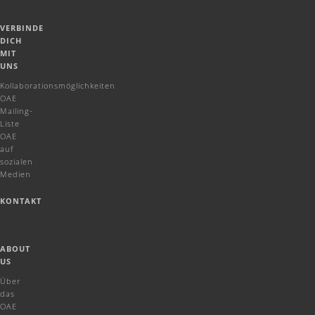
VERBINDE
DICH
MIT
UNS
Kollaborationsmöglichkeiten
OAE
Mailing-
Liste
OAE
auf
sozialen
Medien
KONTAKT
ABOUT
US
Über
das
OAE