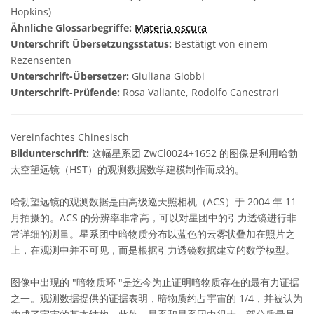
Hopkins)
Ähnliche Glossarbegriffe:
Materia oscura
Unterschrift Übersetzungsstatus:
Bestätigt von einem
Rezensenten
Unterschrift-Übersetzer:
Giuliana Giobbi
Unterschrift-Prüfende:
Rosa Valiante, Rodolfo Canestrari
Vereinfachtes Chinesisch
Bildunterschrift:
这幅星系团 ZwCl0024+1652 的图像是利用哈勃
太空望远镜（HST）的观测数据数学建模制作而成的。
哈勃望远镜的观测数据是由高级巡天照相机（ACS）于 2004 年 11
月拍摄的。ACS 的分辨率非常高，可以对星团中的引力透镜进行非
常详细的测量。星系团中暗物质分布以蓝色的云雾状叠加在照片之
上，在观测中并不可见，而是根据引力透镜数据建立的数学模型。
图像中出现的 "暗物质环 "是迄今为止证明暗物质存在的最有力证据
之一。观测数据提供的证据表明，暗物质约占宇宙的 1/4，并被认为