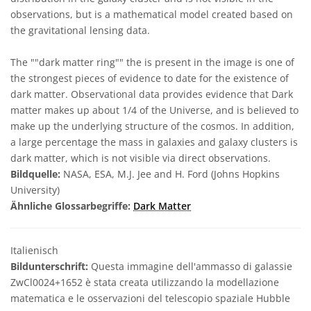
observations, but is a mathematical model created based on
the gravitational lensing data.
The ""dark matter ring"" the is present in the image is one of
the strongest pieces of evidence to date for the existence of
dark matter. Observational data provides evidence that Dark
matter makes up about 1/4 of the Universe, and is believed to
make up the underlying structure of the cosmos. In addition,
a large percentage the mass in galaxies and galaxy clusters is
dark matter, which is not visible via direct observations.
Bildquelle:
NASA, ESA, M.J. Jee and H. Ford (Johns Hopkins
University)
Ähnliche Glossarbegriffe:
Dark Matter
Italienisch
Bildunterschrift:
Questa immagine dell'ammasso di galassie
ZwCl0024+1652 è stata creata utilizzando la modellazione
matematica e le osservazioni del telescopio spaziale Hubble