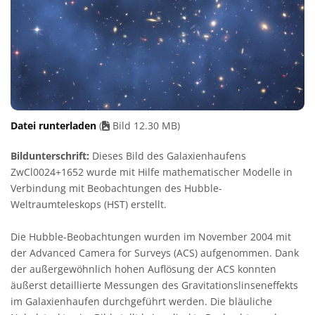
Datei runterladen
(
Bild 12.30 MB)
Bildunterschrift:
Dieses Bild des Galaxienhaufens
ZwCl0024+1652 wurde mit Hilfe mathematischer Modelle in
Verbindung mit Beobachtungen des Hubble-
Weltraumteleskops (HST) erstellt.
Die Hubble-Beobachtungen wurden im November 2004 mit
der Advanced Camera for Surveys (ACS) aufgenommen. Dank
der außergewöhnlich hohen Auflösung der ACS konnten
äußerst detaillierte Messungen des Gravitationslinseneffekts
im Galaxienhaufen durchgeführt werden. Die bläuliche