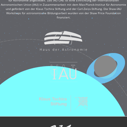
für Astronomie angesiedelt. Das IAU OAE ist eine Einrichtung der Internationalen
Astronomischen Union (IAU) in Zusammenarbeit mit dem Max-Planck-Institut für Astronomie
und gefördert von der Klaus Tschira Stiftung und der Carl-Zeiss-Stiftung. Die Shaw-IAU
Workshops für astronomische Bildungsarbeit wurden von der Shaw Price Foundation
finanziert.