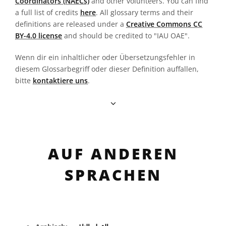
Coordinators (NAECs)
and other volunteers. You can find
a full list of credits
here
. All glossary terms and their
definitions are released under a
Creative Commons CC
BY-4.0 license
and should be credited to "IAU OAE".
Wenn dir ein inhaltlicher oder Übersetzungsfehler in
diesem Glossarbegriff oder dieser Definition auffallen,
bitte
kontaktiere uns
.
AUF ANDEREN
SPRACHEN