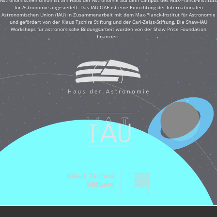
für Astronomie angesiedelt. Das IAU OAE ist eine Einrichtung der Internationalen
Astronomischen Union (IAU) in Zusammenarbeit mit dem Max-Planck-Institut für Astronomie
und gefördert von der Klaus Tschira Stiftung und der Carl-Zeiss-Stiftung. Die Shaw-IAU
Workshops für astronomische Bildungsarbeit wurden von der Shaw Price Foundation
finanziert.