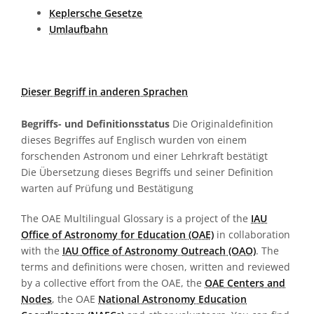
Keplersche Gesetze
Umlaufbahn
Dieser Begriff in anderen Sprachen
Begriffs- und Definitionsstatus
Die Originaldefinition
dieses Begriffes auf Englisch wurden von einem
forschenden Astronom und einer Lehrkraft bestätigt
Die Übersetzung dieses Begriffs und seiner Definition
warten auf Prüfung und Bestätigung
The OAE Multilingual Glossary is a project of the
IAU
Office of Astronomy for Education (OAE)
in collaboration
with the
IAU Office of Astronomy Outreach (OAO)
. The
terms and definitions were chosen, written and reviewed
by a collective effort from the OAE, the
OAE Centers and
Nodes
, the OAE
National Astronomy Education