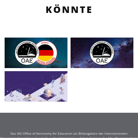
KÖNNTE
Das IAU Office of Astronomy for Education als Bildungsbüro der Internationalen
Astronomischen Union ist am Haus der Astronomie auf dem Campus des Max-Planck-Instituts