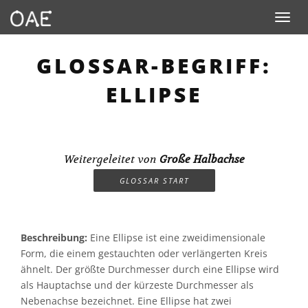
Toggle n
GLOSSAR-BEGRIFF:
ELLIPSE
Weitergeleitet von
Große Halbachse
GLOSSAR START
Beschreibung:
Eine Ellipse ist eine zweidimensionale
Form, die einem gestauchten oder verlängerten Kreis
ähnelt. Der größte Durchmesser durch eine Ellipse wird
als Hauptachse und der kürzeste Durchmesser als
Nebenachse bezeichnet. Eine Ellipse hat zwei