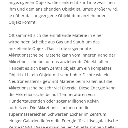
angezogenen Objekts, die senkrecht zur Linie zwischen
ihm und dem anziehenden Objekt ist, umso größer wird,
je näher das angezogene Objekt dem anziehenden
Objekt kommt.
Oft sammelt sich die einfallende Materie in einer
wirbelnden Scheibe aus Gas und Staub um das
anziehende Objekt: Das ist die sogenannte
Akkretionsscheibe. Materie kann vom inneren Rand der
Akkretionsscheibe auf das anziehende Objekt fallen.
Handelt es sich beim Zentralobjekt um ein kompaktes
Objekt (d.h. ein Objekt mit sehr hoher Dichte wie ein
Neutronenstern), gewinnt Materie beim Fallen auf die
Akkretionsscheibe sehr viel Energie. Diese Energie kann
die Akkretionsscheibe auf Temperaturen von
Hunderttausenden oder sogar Millionen Kelvin
aufheizen. Die Akkretionsscheiben um die
supermassereichen Schwarzen Löcher im Zentrum
einiger Galaxien liefern die Energie für aktive galaktische
Kerne (AGN). Diese extrem hellen Objekte können heller