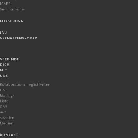
ICAER-
Seminarreihe
FORSCHUNG
IAU
VERHALTENSKODEX
VERBINDE
DICH
MIT
UNS
Kollaborationsmöglichkeiten
OAE
Mailing-
Liste
OAE
auf
sozialen
Medien
KONTAKT