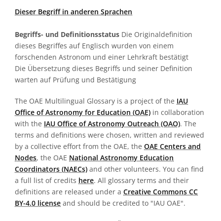
Dieser Begriff in anderen Sprachen
Begriffs- und Definitionsstatus
Die Originaldefinition
dieses Begriffes auf Englisch wurden von einem
forschenden Astronom und einer Lehrkraft bestätigt
Die Übersetzung dieses Begriffs und seiner Definition
warten auf Prüfung und Bestätigung
The OAE Multilingual Glossary is a project of the
IAU
Office of Astronomy for Education (OAE)
in collaboration
with the
IAU Office of Astronomy Outreach (OAO)
. The
terms and definitions were chosen, written and reviewed
by a collective effort from the OAE, the
OAE Centers and
Nodes
, the OAE
National Astronomy Education
Coordinators (NAECs)
and other volunteers. You can find
a full list of credits
here
. All glossary terms and their
definitions are released under a
Creative Commons CC
BY-4.0 license
and should be credited to "IAU OAE".