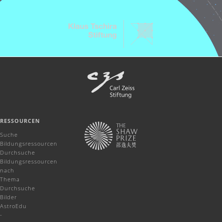
RESSOURCEN
Suche
Bildungsressourcen
Durchsuche
Bildungsressourcen
nach
Thema
Durchsuche
Bilder
AstroEdu
-