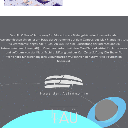
Das IAU Office of Astronomy for Education als Bildungsbüro der Internationalen
Astronomischen Union ist am Haus der Astronomie auf dem Campus des Max-Planck-Instituts
für Astronomie angesiedelt. Das IAU OAE ist eine Einrichtung der Internationalen
Astronomischen Union (IAU) in Zusammenarbeit mit dem Max-Planck-Institut für Astronomie
und gefördert von der Klaus Tschira Stiftung und der Carl-Zeiss-Stiftung. Die Shaw-IAU
Workshops für astronomische Bildungsarbeit wurden von der Shaw Price Foundation
finanziert.