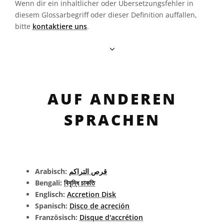
Wenn dir ein inhaltlicher oder Übersetzungsfehler in
diesem Glossarbegriff oder dieser Definition auffallen,
bitte
kontaktiere uns
.
AUF ANDEREN
SPRACHEN
Arabisch:
قرص التراكم
Bengali:
বিবৃদ্ধি চাকতি
Englisch:
Accretion Disk
Spanisch:
Disco de acreción
Französisch:
Disque d'accrétion