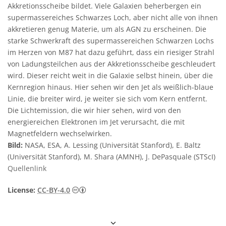
Akkretionsscheibe bildet. Viele Galaxien beherbergen ein
supermassereiches Schwarzes Loch, aber nicht alle von ihnen
akkretieren genug Materie, um als AGN zu erscheinen. Die
starke Schwerkraft des supermassereichen Schwarzen Lochs
im Herzen von M87 hat dazu geführt, dass ein riesiger Strahl
von Ladungsteilchen aus der Akkretionsscheibe geschleudert
wird. Dieser reicht weit in die Galaxie selbst hinein, über die
Kernregion hinaus. Hier sehen wir den Jet als weißlich-blaue
Linie, die breiter wird, je weiter sie sich vom Kern entfernt.
Die Lichtemission, die wir hier sehen, wird von den
energiereichen Elektronen im Jet verursacht, die mit
Magnetfeldern wechselwirken.
Bild:
NASA, ESA, A. Lessing (Universität Stanford), E. Baltz
(Universität Stanford), M. Shara (AMNH), J. DePasquale (STScI)
Quellenlink
Creative Commons Namensnennung 4.0 In
License:
CC-BY-4.0