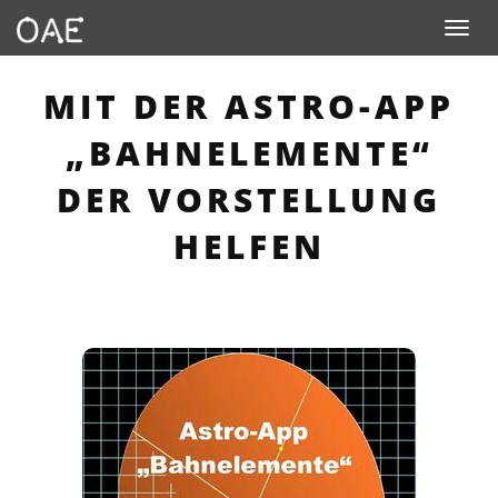
Toggle n
MIT DER ASTRO-APP
„BAHNELEMENTE“
DER VORSTELLUNG
HELFEN