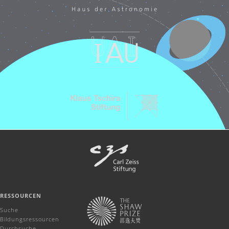
RESSOURCEN
Suche
Bildungsressourcen
Durchsuche