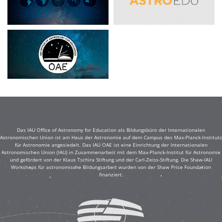
Das IAU Office of Astronomy for Education als Bildungsbüro der Internationalen
Astronomischen Union ist am Haus der Astronomie auf dem Campus des Max-Planck-Instituts
für Astronomie angesiedelt. Das IAU OAE ist eine Einrichtung der Internationalen
Astronomischen Union (IAU) in Zusammenarbeit mit dem Max-Planck-Institut für Astronomie
und gefördert von der Klaus Tschira Stiftung und der Carl-Zeiss-Stiftung. Die Shaw-IAU
Workshops für astronomische Bildungsarbeit wurden von der Shaw Price Foundation
finanziert.