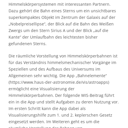
Himmelskörpersystemen mit interessanten Partnern.
Dazu gehört die Bahn eines Sterns um ein unsichtbares
superkompaktes Objekt im Zentrum der Galaxis auf der
„Nobelpreisellipse“, der Blick auf die Bahn des Weißen
Zwergs um den Stern Sirius A und der Blick „auf die
Kante“ der Umlaufbahn des leichtesten bisher
gefundenen Sterns.
Die räumliche Vorstellung von Himmelskörperbahnen ist
für das Verständnis himmelsmechanischer Vorgänge im
Speziellen und des Aufbaus des Universums im
Allgemeinen sehr wichtig. Die App „Bahnelemente“
(https://www.haus-der-astronomie.de/vis/astroapps)
ermöglicht eine Visualisierung der
Himmelskörperbahnen. Der folgende WIS-Beitrag führt
ein in die App und stellt Aufgaben zu deren Nutzung vor.
Im ersten Schritt kann die App dabei als
Visualisierungshilfe zum 1. und 2. keplerschen Gesetz
eingesetzt werden. Im Weiteren geht es um die