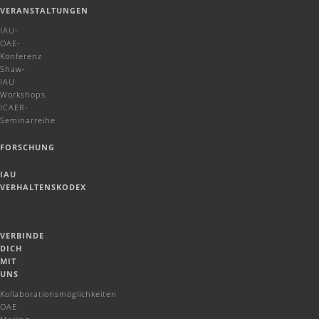
VERANSTALTUNGEN
IAU-
OAE-
Konferenz
Shaw-
IAU
Workshops
ICAER-
Seminarreihe
FORSCHUNG
IAU
VERHALTENSKODEX
VERBINDE
DICH
MIT
UNS
Kollaborationsmöglichkeiten
OAE