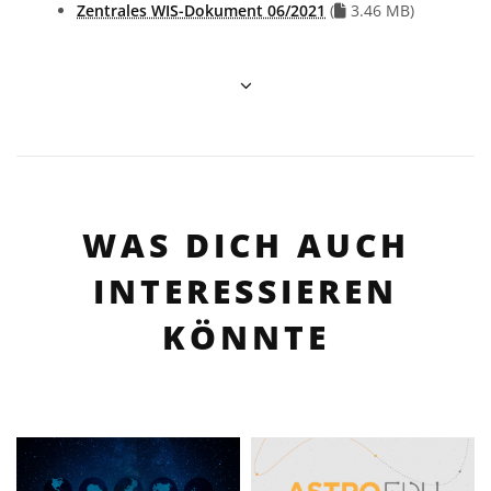
file
Zentrales WIS-Dokument 06/2021
(
3.46 MB)
WAS DICH AUCH
INTERESSIEREN
KÖNNTE