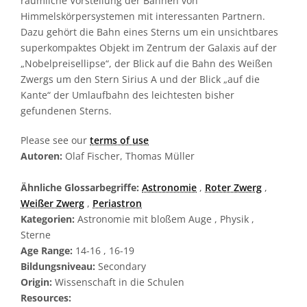
räumliche Vorstellung der Bahnen von
Himmelskörpersystemen mit interessanten Partnern.
Dazu gehört die Bahn eines Sterns um ein unsichtbares
superkompaktes Objekt im Zentrum der Galaxis auf der
„Nobelpreisellipse“, der Blick auf die Bahn des Weißen
Zwergs um den Stern Sirius A und der Blick „auf die
Kante“ der Umlaufbahn des leichtesten bisher
gefundenen Sterns.
Please see our
terms of use
Autoren:
Olaf Fischer, Thomas Müller
Ähnliche Glossarbegriffe:
Astronomie
,
Roter Zwerg
,
Weißer Zwerg
,
Periastron
Kategorien:
Astronomie mit bloßem Auge , Physik ,
Sterne
Age Range:
14-16 , 16-19
Bildungsniveau:
Secondary
Origin:
Wissenschaft in die Schulen
Resources: