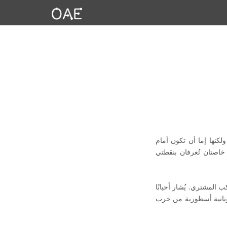
كنها إما أن تكون أمام
خاصتان تُعرفان بنقطتي
لمشتري. يُشار أحيانًا
يمنًا بشخصيات يونانية أسطورية من حرب