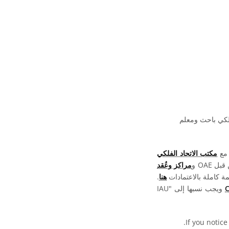
فلكي باحث ومعلم
 مع
مكتب الاتحاد الفلكي
OAE و
مراكز وعُقد
ة كاملة بالاعتمادات
هنا
.
ويجب نسبها إلى "IAU
.
If you notice