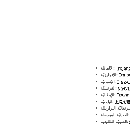
Trojan
الألمانيّة:
Troja
الإنجليزيّة:
Troya
الإسبانيّة:
Cheval
الفرنسيّة:
Troian
الإيطاليّة:
اليابانيّة:
يّة المبسطة:
الصينيّة التقليدية: