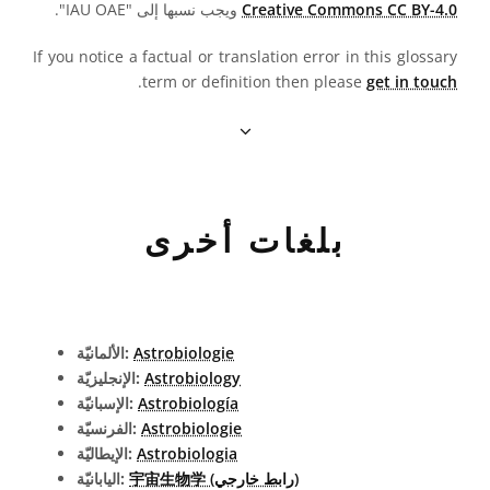
Creative Commons CC BY-4.0
ويجب نسبها إلى "IAU OAE".
If you notice a factual or translation error in this glossary
.
term or definition then please
get in touch
بلغات أخرى
Astrobiologie
الألمانيّة:
Astrobiology
الإنجليزيّة:
Astrobiología
الإسبانيّة:
Astrobiologie
الفرنسيّة:
Astrobiologia
الإيطاليّة:
宇宙生物学 (رابط خارجي)
اليابانيّة: