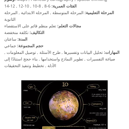
الفئات العمرية:
6-8 , 8-10 , 10-12 , 12-14
المرحلة التعليمية:
المرحلة المتوسطة , المرحلة الابتدائية , المرحلة
الثانوية
مجالات التعلم:
تعلم منظم قائم على الاستقصاء
التكاليف:
تكلفة منخفضة
المدة:
ساعتان
حجم المجموعة:
جماعي
المهارات:
تحليل البيانات وتفسيرها , طرح الأسئلة , توصيل المعلومات ,
صياغة التفسيرات , تطوير النماذج واستخدامها , بناء حجج استنادًا إلى
الأدلة , تخطيط وتنفيذ التحقيقات