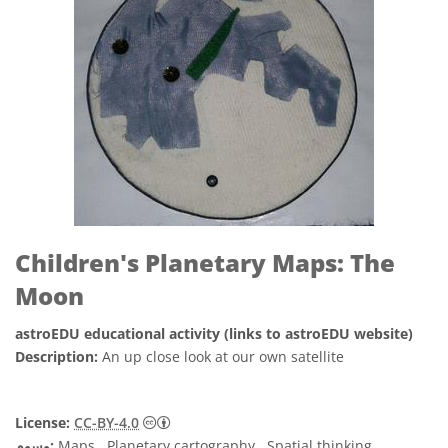
Children's Planetary Maps: The
Moon
astroEDU educational activity (links to astroEDU website)
Description:
An up close look at our own satellite
License:
CC-BY-4.0
Maps , Planetary cartography , Spatial thinking
وسوم: