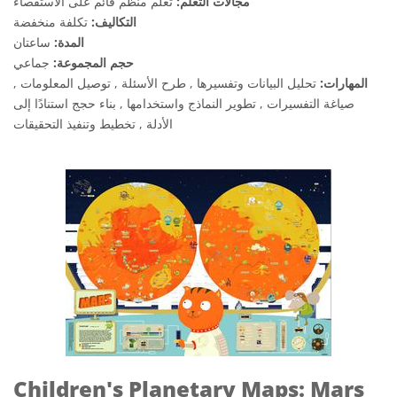
مجالات التعلم:
تعلم منظم قائم على الاستقصاء
التكاليف:
تكلفة منخفضة
المدة:
ساعتان
حجم المجموعة:
جماعي
المهارات:
تحليل البيانات وتفسيرها , طرح الأسئلة , توصيل المعلومات ,
صياغة التفسيرات , تطوير النماذج واستخدامها , بناء حجج استنادًا إلى
الأدلة , تخطيط وتنفيذ التحقيقات
Children's Planetary Maps: Mars