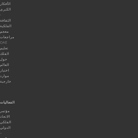
الأفكار
الكبرى
-
الثقافة
الفلكية
معجم
مراجعات
OAE
تعليم
الفلك
حول
العالم
اختيار
موارد
خارجية
الفعاليات
مؤتمر
الاتحاد
الفلكي
الدولي
–