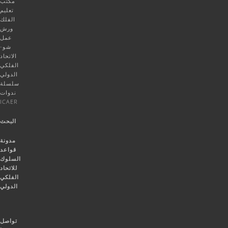
مكتب
تعليم
الفلك
ورش
عمل
شو-
الاتحاد
الفلكي
الدولي
سلسلة
ندوات
ICAER
البحث
مدونة
قواعد
السلوك
للاتحاد
الفلكي
الدولي
تواصل