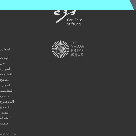
الموارد
البحث
في
الموارد
التعليمية
تصفح
الموارد
التعليمية
حسب
الموضوع
تصفح
الصور
أنشطة
صفية
-
AstroEdu