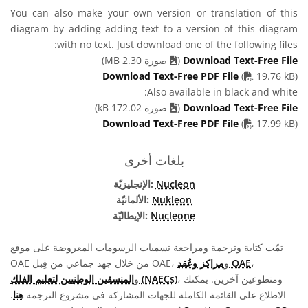
You can also make your own version or translation of this
diagram by adding adding text to a version of this diagram
with no text. Just download one of the following files:
Download Text-Free File
(
صورة 2.30 MB)
PDF file
Download Text-Free PDF File
(
19.76 kB)
Also available in black and white:
Download Text-Free File
(
صورة 172.02 kB)
PDF file
Download Text-Free PDF File
(
17.99 kB)
بلغات أخرى
Nucleon
الإنجليزيّة:
Nukleon
الألمانيّة:
Nucleone
الإيطاليّة:
تمّت كتابة وترجمة ومراجعة تسميات الرسومات المعروضة على موقع
،
مراكز وعُقد OAE
OAE من خلال جهد جماعي من قِبل OAE، و
، ومتطوعين آخرين. يمكنك
المنسقين الوطنيين لتعليم الفلك (NAECs)
و
الاطلاع على القائمة الكاملة للجهات المشاركة في مشروع الترجمة
هنا
.