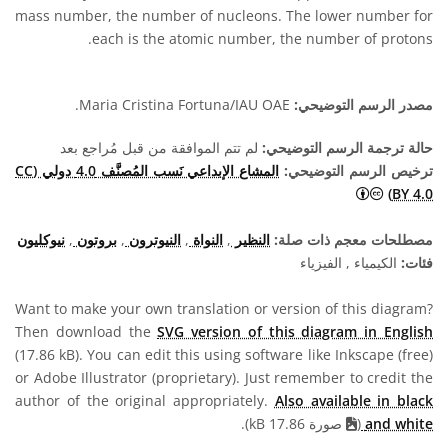
mass number, the number of nucleons. The lower number for
each is the atomic number, the number of protons.
مصدر الرسم التوضيحي:
Maria Cristina Fortuna/IAU OAE.
حالة ترجمة الرسم التوضيحي:
لم تتم الموافقة من قبل مُراجع بعد
ترخيص الرسم التوضيحي:
المشاع الإبداعي نَسب المُصنَّف 4.0 دولي (CC
المشاع الإبداعي نَسب المُصنَّف 4.0 دولي (CC BY 4.0) أيقونات
BY 4.0)
مصطلحات معجم ذات صلة:
النظير
,
النواة
,
النيوترون
,
بروتون
,
نيوكليون
فئات:
الكيمياء , الفيزياء
Want to make your own translation or version of this diagram?
Then download the
SVG version of this diagram in English
(17.86 kB). You can edit this using software like Inkscape (free)
or Adobe Illustrator (proprietary). Just remember to credit the
author of the original appropriately.
Also available in black
and white
(
صورة 17.86 kB).