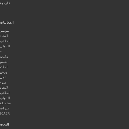
خارجية
الفعاليات
مؤتمر
الاتحاد
الفلكي
الدولي
–
مكتب
تعليم
الفلك
ورش
عمل
شو-
الاتحاد
الفلكي
الدولي
سلسلة
ندوات
ICAER
البحث