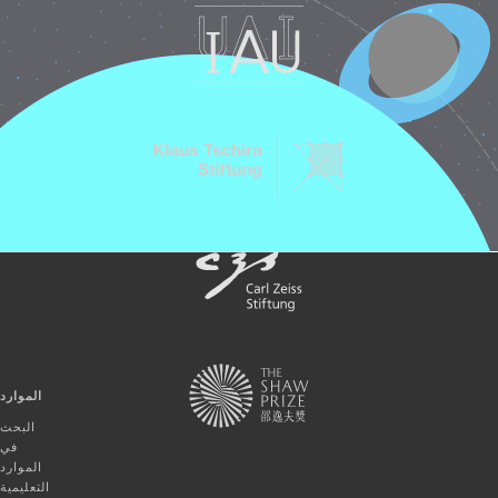
الموارد
البحث
في
الموارد
التعليمية