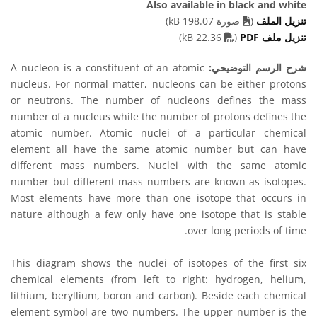
Also available in black and white
تنزيل الملف
(
صورة 198.07 kB)
PDF file
تنزيل ملف PDF
(
22.36 kB)
شرح الرسم التوضيحي:
A nucleon is a constituent of an atomic
nucleus. For normal matter, nucleons can be either protons
or neutrons. The number of nucleons defines the mass
number of a nucleus while the number of protons defines the
atomic number. Atomic nuclei of a particular chemical
element all have the same atomic number but can have
different mass numbers. Nuclei with the same atomic
number but different mass numbers are known as isotopes.
Most elements have more than one isotope that occurs in
nature although a few only have one isotope that is stable
over long periods of time.
This diagram shows the nuclei of isotopes of the first six
chemical elements (from left to right: hydrogen, helium,
lithium, beryllium, boron and carbon). Beside each chemical
element symbol are two numbers. The upper number is the