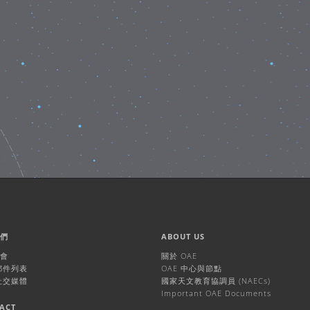
我們
ABOUT US
機會
關於 OAE
 郵件列表
OAE 中心與節點
 社交媒體
國家天文教育協調員 (NAECs)
Important OAE Documents
ACT