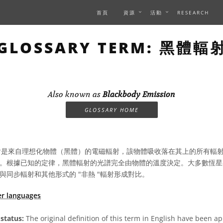
首頁
資源
活動
RESEARCH
GLOSSARY TERM: 黑體輻
Also known as
Blackbody Emission
GLOSSARY HOME
是來自理想化物體（黑體）的電磁輻射，該物體吸收落在其上的所有輻
。根據已知的定律，黑體輻射的光譜完全由物體的溫度決定。大多數恆星
與同步輻射和其他形式的 "非熱 "輻射形成對比。
er languages
status:
The original definition of this term in English have been a