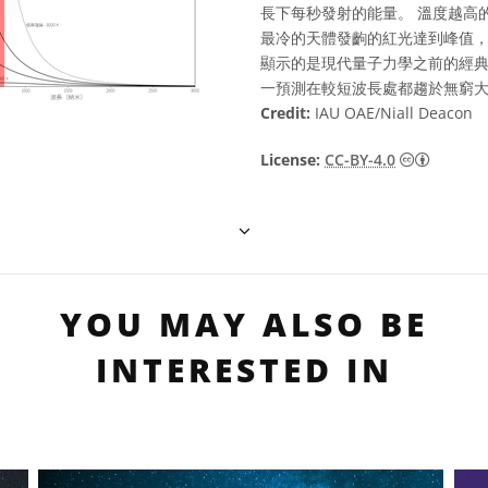
長下每秒發射的能量。 溫度越高
最冷的天體發齣的紅光達到峰值，
顯示的是現代量子力學之前的經
一預測在較短波長處都趨於無窮大
Credit:
IAU OAE/Niall Deacon
Creati
License:
CC-BY-4.0
YOU MAY ALSO BE
INTERESTED IN