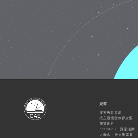
資源
搜索教育資源
按主題瀏覽教育資源
瀏覽圖片
AstroEdu - 課堂活動
大概念 - 天文學素養