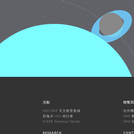
活動
聯繫
IAU-OAE 天文教育會議
合作
邵逸夫-IAU 研討會
OAE
ICAER Seminar Series
OAE
RESEARCH
CONT