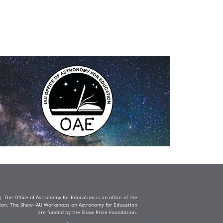
The Office of Astronomy for Education is an office of the
ation. The Shaw-IAU Workshops on Astronomy for Education
are funded by the Shaw Prize Foundation.