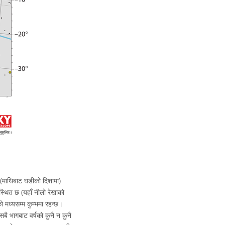
 (माथिबाट घडीको दिशामा)
वस्थित छ (यहाँ नीलो रेखाको
को मध्यसम्म कुम्भमा रहन्छ।
बै भागबाट वर्षको कुनै न कुनै