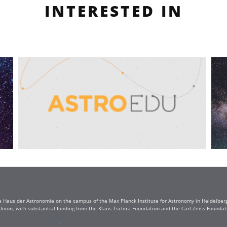
INTERESTED IN
e Haus der Astronomie on the campus of the Max Planck Institute for Astronomy in Heidelberg. 
Union, with substantial funding from the Klaus Tschira Foundation and the Carl Zeiss Found