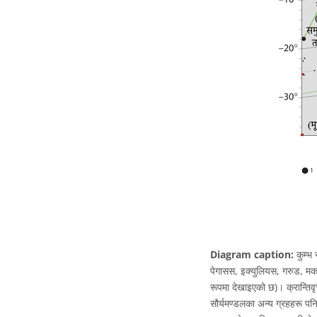
Diagram caption:
कुम्भ 
पेगासस, इक्युलियस, गरुड, मकर,
रूपमा देखाइएको छ)। क्रान्तिवृत्
सौर्यमण्डलका अन्य ग्रहहरू पनि