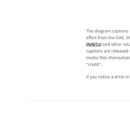
The diagram captions 
effort from the OAE, t
(NAECs)
and other volun
captions are released
media files themselves
"credit".
If you notice a error i