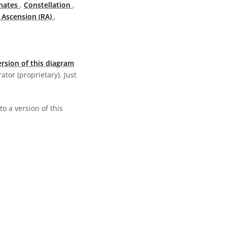
inates
,
Constellation
,
 Ascension (RA)
,
rsion of this diagram
ator (proprietary). Just
o a version of this