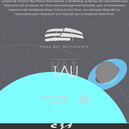
campus de l'Institut Max Planck d'astronomie à Heidelberg. Le Bureau de l'astronomie pour
l'éducation est un bureau de l'Union Astronomique Internationale, avec un financement
important des Fondations Klaus Tschira et Carl Zeiss. Les colloques Shaw-IAU sur
l'astronomie pour l'éducation sont financés par la Fondation Shaw Prize.