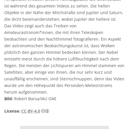
ist während des gesamten Videos zu sehen. Die hellen
Objekte in der Nähe der Milchstraße sind Jupiter und Saturn,
die dicht beieinanderstehen, wobei Jupiter der hellere ist.
Das Video zeigt auch das Treiben von
Amateurastronom*innen, die mit ihren Teleskopen
beobachten und den Nachthimmel fotografieren. Ein Aspekt
der astronomischen Beobachtungskunst ist, dass Wolken
plötzlich den ganzen Himmel bedecken können. Der Nebel
entsteht meist durch die höhere Luftfeuchtigkeit nach dem
Regen. Die meisten der Lichtspuren am Himmel stammen von
Satelliten, aber einige von ihnen, die nur sehr kurz und
unauffällig erscheinen, sind Sternschnuppen, denn das Video
wurde um den Höhepunkt des Perseiden-Meteorstroms
herum aufgenommen.
Bild:
Robert Barsa/IAU OAE
Creative Commons Namensnennung 4.0 In
License:
CC-BY-4.0