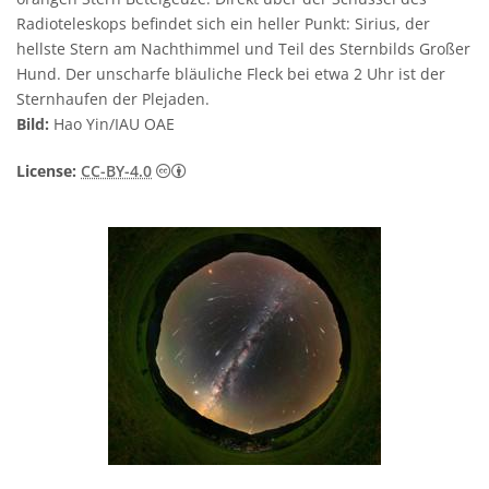
Radioteleskops befindet sich ein heller Punkt: Sirius, der
hellste Stern am Nachthimmel und Teil des Sternbilds Großer
Hund. Der unscharfe bläuliche Fleck bei etwa 2 Uhr ist der
Sternhaufen der Plejaden.
Bild:
Hao Yin/IAU OAE
Creative Commons Namensnennung 4.0 In
License:
CC-BY-4.0