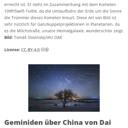
erreicht ist. Er steht im Zusammenhang mit dem Kometen
109P/Swift-Tuttle, da die Umlaufbahn der Erde um die Sonne
die Trümmer dieses Kometen kreuzt. Diese Art von Bild ist
sehr nützlich für Ganzkuppelprojektionen in Planetarien, da
es die Milchstraße, unsere Heimatgalaxie, wunderschön zeigt.
Bild:
Tomáš Slovinský/IAU OAE
Creative Commons Namensnennung 4.0 In
License:
CC-BY-4.0
Geminiden über China von Dai