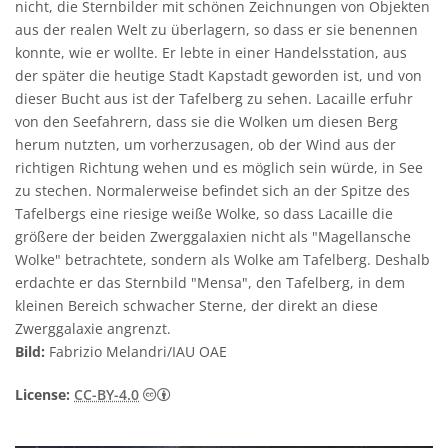
nicht, die Sternbilder mit schönen Zeichnungen von Objekten
aus der realen Welt zu überlagern, so dass er sie benennen
konnte, wie er wollte. Er lebte in einer Handelsstation, aus
der später die heutige Stadt Kapstadt geworden ist, und von
dieser Bucht aus ist der Tafelberg zu sehen. Lacaille erfuhr
von den Seefahrern, dass sie die Wolken um diesen Berg
herum nutzten, um vorherzusagen, ob der Wind aus der
richtigen Richtung wehen und es möglich sein würde, in See
zu stechen. Normalerweise befindet sich an der Spitze des
Tafelbergs eine riesige weiße Wolke, so dass Lacaille die
größere der beiden Zwerggalaxien nicht als "Magellansche
Wolke" betrachtete, sondern als Wolke am Tafelberg. Deshalb
erdachte er das Sternbild "Mensa", den Tafelberg, in dem
kleinen Bereich schwacher Sterne, der direkt an diese
Zwerggalaxie angrenzt.
Bild:
Fabrizio Melandri/IAU OAE
Creative Commons Namensnennung 4.0 In
License:
CC-BY-4.0