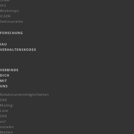
IAU
Workshops
ICAER-
Seminarreihe
FORSCHUNG
IAU
VERHALTENSKODEX
VERBINDE
DICH
MIT
UNS
Kollaborationsmöglichkeiten
OAE
Mailing-
Liste
OAE
auf
sozialen
Medien