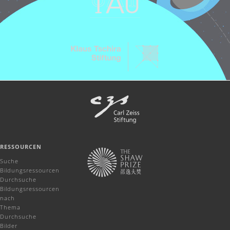
RESSOURCEN
Suche
Bildungsressourcen
Durchsuche
Bildungsressourcen
nach
Thema
Durchsuche
Bilder