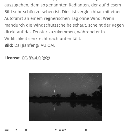
auszugehen, dem so genannten Radianten, der auf diesem
Bild sehr schön zu sehen ist. Dies ist vergleichbar mit einer
Autofahrt an einem regnerischen Tag ohne Wind: Wenn
mandurch die Windschutzscheibe schaut, scheint der Regen
direkt auf das Fenster zuzukommen, während er in
Wirklichkeit senkrecht nach unten fällt.
Bild:
Dai Jianfeng/IAU OAE
Creative Commons Namensnennung 4.0 In
License:
CC-BY-4.0