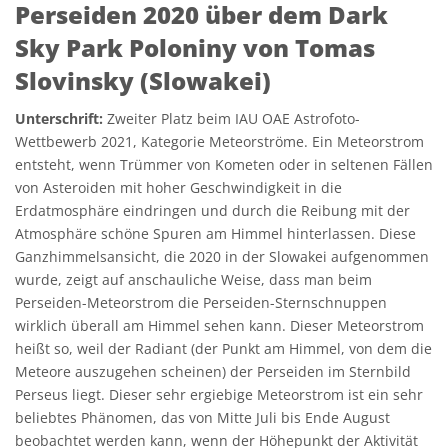
Perseiden 2020 über dem Dark
Sky Park Poloniny von Tomas
Slovinsky (Slowakei)
Unterschrift:
Zweiter Platz beim IAU OAE Astrofoto-
Wettbewerb 2021, Kategorie Meteorströme. Ein Meteorstrom
entsteht, wenn Trümmer von Kometen oder in seltenen Fällen
von Asteroiden mit hoher Geschwindigkeit in die
Erdatmosphäre eindringen und durch die Reibung mit der
Atmosphäre schöne Spuren am Himmel hinterlassen. Diese
Ganzhimmelsansicht, die 2020 in der Slowakei aufgenommen
wurde, zeigt auf anschauliche Weise, dass man beim
Perseiden-Meteorstrom die Perseiden-Sternschnuppen
wirklich überall am Himmel sehen kann. Dieser Meteorstrom
heißt so, weil der Radiant (der Punkt am Himmel, von dem die
Meteore auszugehen scheinen) der Perseiden im Sternbild
Perseus liegt. Dieser sehr ergiebige Meteorstrom ist ein sehr
beliebtes Phänomen, das von Mitte Juli bis Ende August
beobachtet werden kann, wenn der Höhepunkt der Aktivität