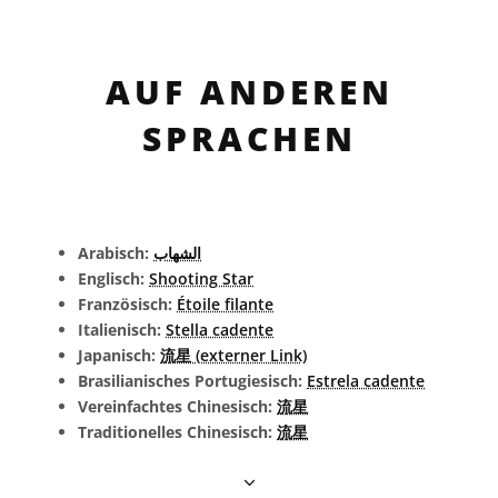
AUF ANDEREN
SPRACHEN
Arabisch:
الشهاب
Englisch:
Shooting Star
Französisch:
Étoile filante
Italienisch:
Stella cadente
Japanisch:
流星 (externer Link)
Brasilianisches Portugiesisch:
Estrela cadente
Vereinfachtes Chinesisch:
流星
Traditionelles Chinesisch:
流星