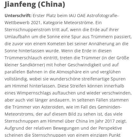
Jianfeng (China)
Unterschrift:
Erster Platz beim IAU OAE Astrofotografie-
Wettbewerb 2021, Kategorie Meteorströme. Ein
Sternschnuppenstrom tritt auf, wenn die Erde auf ihrer
Umlaufbahn um die Sonne eine Spur aus Trümmern passiert,
die zuvor von einem Kometen bei seiner Annäherung an die
Sonne hinterlassen wurde. Wenn die Erde in diesen
Trümmerschlauch eintritt, treten die Trümmer (in der Größe
kleiner Sandkörner) mit hoher Geschwindigkeit und auf
parallelen Bahnen in die Atmosphäre ein und verglühen
vollständig, wobei sie wunderschöne streifenartige Spuren
am Himmel hinterlassen. Diese Streifen können innerhalb
eines Wimpernschlags auftauchen und wieder verschwinden,
aber auch viel länger andauern. In seltenen Fällen stammen
die Trümmer von Asteroiden, wie im Fall des Geminiden-
Meteorstroms, der auf diesem Bild zu sehen ist, das viele
Sternschnuppen am Himmel über China im Jahr 2017 zeigt.
Aufgrund der relativen Bewegungen und der Perspektive
scheinen die Sternschnuppen von einem einzigen Punkt