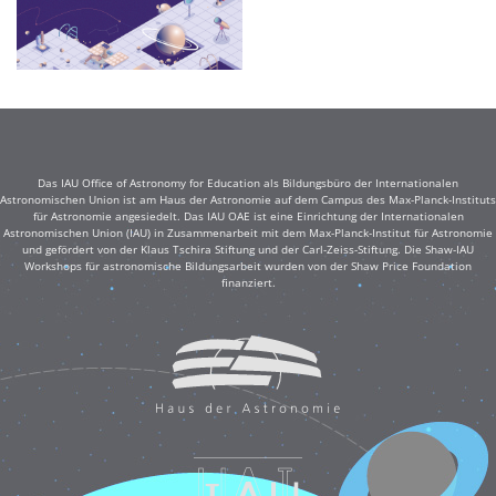
Das IAU Office of Astronomy for Education als Bildungsbüro der Internationalen
Astronomischen Union ist am Haus der Astronomie auf dem Campus des Max-Planck-Instituts
für Astronomie angesiedelt. Das IAU OAE ist eine Einrichtung der Internationalen
Astronomischen Union (IAU) in Zusammenarbeit mit dem Max-Planck-Institut für Astronomie
und gefördert von der Klaus Tschira Stiftung und der Carl-Zeiss-Stiftung. Die Shaw-IAU
Workshops für astronomische Bildungsarbeit wurden von der Shaw Price Foundation
finanziert.