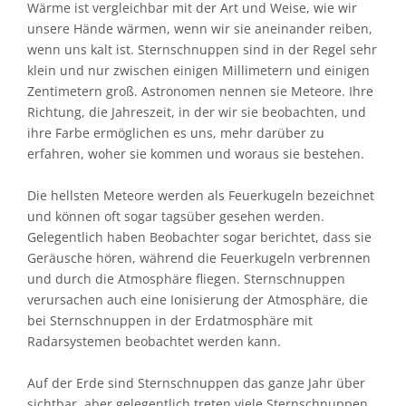
Wärme ist vergleichbar mit der Art und Weise, wie wir
unsere Hände wärmen, wenn wir sie aneinander reiben,
wenn uns kalt ist. Sternschnuppen sind in der Regel sehr
klein und nur zwischen einigen Millimetern und einigen
Zentimetern groß. Astronomen nennen sie Meteore. Ihre
Richtung, die Jahreszeit, in der wir sie beobachten, und
ihre Farbe ermöglichen es uns, mehr darüber zu
erfahren, woher sie kommen und woraus sie bestehen.
Die hellsten Meteore werden als Feuerkugeln bezeichnet
und können oft sogar tagsüber gesehen werden.
Gelegentlich haben Beobachter sogar berichtet, dass sie
Geräusche hören, während die Feuerkugeln verbrennen
und durch die Atmosphäre fliegen. Sternschnuppen
verursachen auch eine Ionisierung der Atmosphäre, die
bei Sternschnuppen in der Erdatmosphäre mit
Radarsystemen beobachtet werden kann.
Auf der Erde sind Sternschnuppen das ganze Jahr über
sichtbar, aber gelegentlich treten viele Sternschnuppen