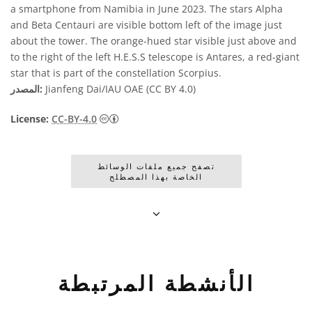
a smartphone from Namibia in June 2023. The stars Alpha
and Beta Centauri are visible bottom left of the image just
about the tower. The orange-hued star visible just above and
to the right of the left H.E.S.S telescope is Antares, a red-giant
star that is part of the constellation Scorpius.
Jianfeng Dai/IAU OAE (CC BY 4.0)
المصدر:
License:
CC-BY-4.0
تصفح جميع ملفات الوسائط
الخاصة بهذا المصطلح
الأنشطة المرتبطة