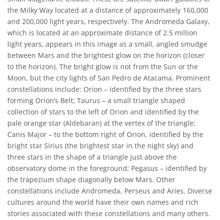
the Milky Way located at a distance of approximately 160,000
and 200,000 light years, respectively. The Andromeda Galaxy,
which is located at an approximate distance of 2.5 million
light years, appears in this image as a small, angled smudge
between Mars and the brightest glow on the horizon (closer
to the horizon). The bright glow is not from the Sun or the
Moon, but the city lights of San Pedro de Atacama. Prominent
constellations include: Orion – identified by the three stars
forming Orion’s Belt; Taurus – a small triangle shaped
collection of stars to the left of Orion and identified by the
pale orange star (Aldebaran) at the vertex of the triangle;
Canis Major – to the bottom right of Orion, identified by the
bright star Sirius (the brightest star in the night sky) and
three stars in the shape of a triangle just above the
observatory dome in the foreground; Pegasus – identified by
the trapezium shape diagonally below Mars. Other
constellations include Andromeda, Perseus and Aries. Diverse
cultures around the world have their own names and rich
stories associated with these constellations and many others.