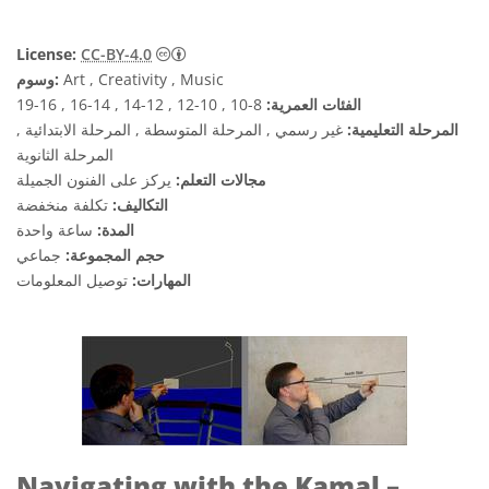
License:
CC-BY-4.0
Art , Creativity , Music
وسوم:
الفئات العمرية:
8-10 , 10-12 , 12-14 , 14-16 , 16-19
المرحلة التعليمية:
غير رسمي , المرحلة المتوسطة , المرحلة الابتدائية ,
المرحلة الثانوية
مجالات التعلم:
يركز على الفنون الجميلة
التكاليف:
تكلفة منخفضة
المدة:
ساعة واحدة
حجم المجموعة:
جماعي
المهارات:
توصيل المعلومات
Navigating with the Kamal –