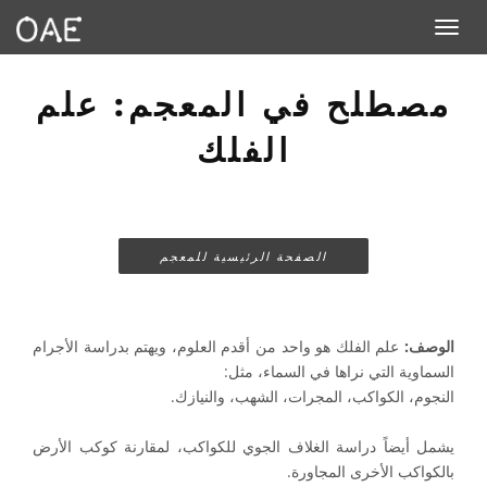
Toggle navigation
مصطلح في المعجم: علم
الفلك
الصفحة الرئيسية للمعجم
الوصف:
علم الفلك هو واحد من أقدم العلوم، ويهتم بدراسة الأجرام
السماوية التي نراها في السماء، مثل:
النجوم، الكواكب، المجرات، الشهب، والنيازك.
يشمل أيضاً دراسة الغلاف الجوي للكواكب، لمقارنة كوكب الأرض
بالكواكب الأخرى المجاورة.