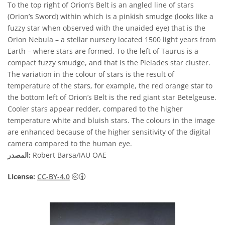
To the top right of Orion’s Belt is an angled line of stars
(Orion’s Sword) within which is a pinkish smudge (looks like a
fuzzy star when observed with the unaided eye) that is the
Orion Nebula – a stellar nursery located 1500 light years from
Earth – where stars are formed. To the left of Taurus is a
compact fuzzy smudge, and that is the Pleiades star cluster.
The variation in the colour of stars is the result of
temperature of the stars, for example, the red orange star to
the bottom left of Orion’s Belt is the red giant star Betelgeuse.
Cooler stars appear redder, compared to the higher
temperature white and bluish stars. The colours in the image
are enhanced because of the higher sensitivity of the digital
camera compared to the human eye.
Robert Barsa/IAU OAE
المصدر:
License:
CC-BY-4.0