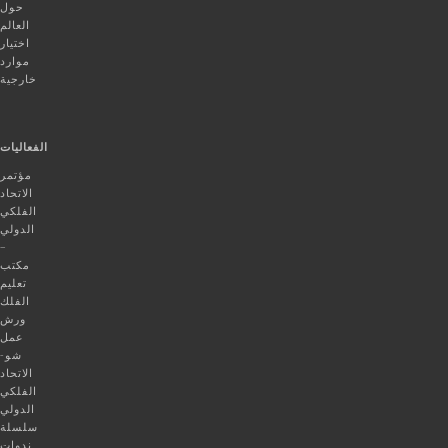
حول
العالم
اختيار
موارد
خارجية
الفعاليات
مؤتمر
الاتحاد
الفلكي
الدولي
–
مكتب
تعليم
الفلك
ورش
عمل
شو-
الاتحاد
الفلكي
الدولي
سلسلة
ندوات