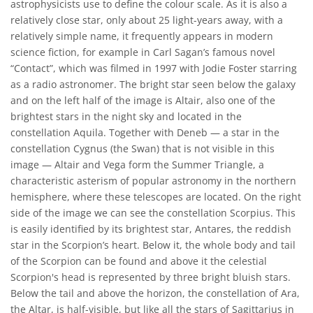
astrophysicists use to define the colour scale. As it is also a
relatively close star, only about 25 light-years away, with a
relatively simple name, it frequently appears in modern
science fiction, for example in Carl Sagan’s famous novel
“Contact”, which was filmed in 1997 with Jodie Foster starring
as a radio astronomer. The bright star seen below the galaxy
and on the left half of the image is Altair, also one of the
brightest stars in the night sky and located in the
constellation Aquila. Together with Deneb — a star in the
constellation Cygnus (the Swan) that is not visible in this
image — Altair and Vega form the Summer Triangle, a
characteristic asterism of popular astronomy in the northern
hemisphere, where these telescopes are located. On the right
side of the image we can see the constellation Scorpius. This
is easily identified by its brightest star, Antares, the reddish
star in the Scorpion’s heart. Below it, the whole body and tail
of the Scorpion can be found and above it the celestial
Scorpion's head is represented by three bright bluish stars.
Below the tail and above the horizon, the constellation of Ara,
the Altar, is half-visible, but like all the stars of Sagittarius in