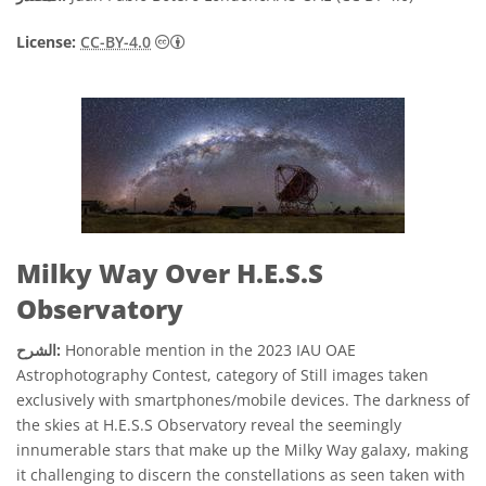
License:
CC-BY-4.0
Milky Way Over H.E.S.S
Observatory
Honorable mention in the 2023 IAU OAE
الشرح:
Astrophotography Contest, category of Still images taken
exclusively with smartphones/mobile devices. The darkness of
the skies at H.E.S.S Observatory reveal the seemingly
innumerable stars that make up the Milky Way galaxy, making
it challenging to discern the constellations as seen taken with