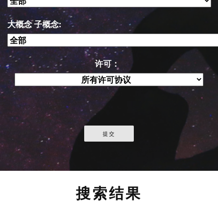
大概念 子概念:
许可：
搜索结果