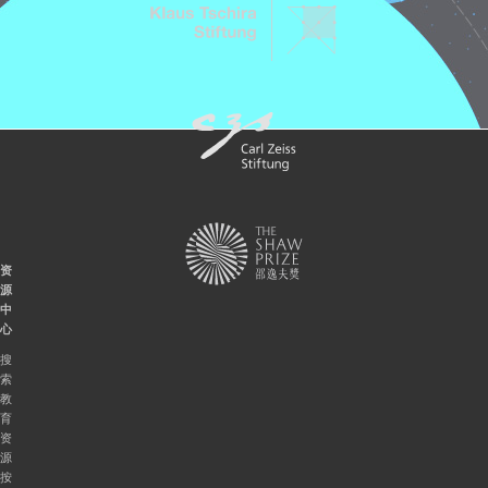
资
源
中
心
搜
索
教
育
资
源
按