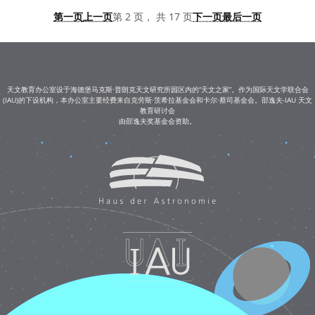
第一页
上一页
第 2 页， 共 17 页
下一页
最后一页
天文教育办公室设于海德堡马克斯·普朗克天文研究所园区内的“天文之家”。作为国际天文学联合会
(IAU)的下设机构，本办公室主要经费来自克劳斯·茨希拉基金会和卡尔·蔡司基金会。邵逸夫-IAU 天文
教育研讨会
由邵逸夫奖基金会资助。