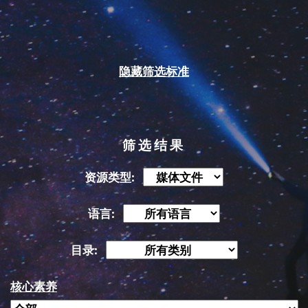
隐藏筛选标准
筛选结果
资源类型:
语言:
目录:
核心素养