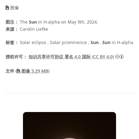
图像
图注：
The
Sun
in H-alpha on May 9th, 2024.
来源：
Carolin Liefke
标签：
Solar eclipse , Solar prominence ,
Sun
,
Sun
in H-alpha
知识共享许
授权许可：
知识共享许可协议 署名 4.0 国际 (CC BY 4.0)
文件
(
图像 3.29 MB)