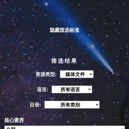
隐藏筛选标准
筛选结果
资源类型:
语言:
目录:
核心素养