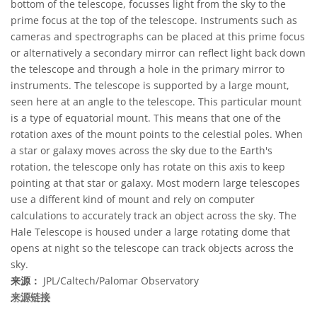
bottom of the telescope, focusses light from the sky to the
prime focus at the top of the telescope. Instruments such as
cameras and spectrographs can be placed at this prime focus
or alternatively a secondary mirror can reflect light back down
the telescope and through a hole in the primary mirror to
instruments. The telescope is supported by a large mount,
seen here at an angle to the telescope. This particular mount
is a type of equatorial mount. This means that one of the
rotation axes of the mount points to the celestial poles. When
a star or galaxy moves across the sky due to the Earth's
rotation, the telescope only has rotate on this axis to keep
pointing at that star or galaxy. Most modern large telescopes
use a different kind of mount and rely on computer
calculations to accurately track an object across the sky. The
Hale Telescope is housed under a large rotating dome that
opens at night so the telescope can track objects across the
sky.
来源：
JPL/Caltech/Palomar Observatory
来源链接