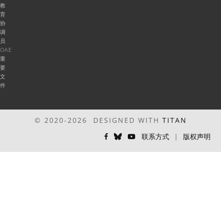
教
育
协
调
员
OAE
重
要
文
件
© 2020-2026 DESIGNED WITH
TITAN
联系方式
|
版权声明