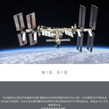
第 1 页， 共 1 页
天文教育办公室设于海德堡马克斯·普朗克天文研究所园区内的“天文之家”。作为国际天文学联合会
(IAU)的下设机构，本办公室主要经费来自克劳斯·茨希拉基金会和卡尔·蔡司基金会。邵逸夫-IAU 天文
教育研讨会
由邵逸夫奖基金会资助。