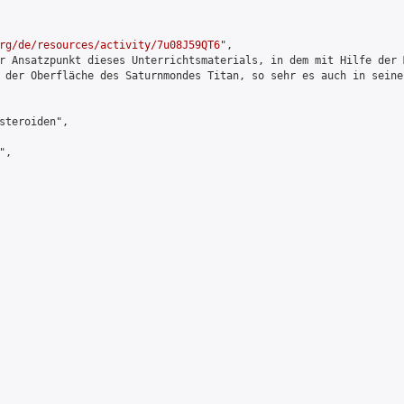
rg/de/resources/activity/7u08J59QT6
",

r Ansatzpunkt dieses Unterrichtsmaterials, in dem mit Hilfe der 
 der Oberfläche des Saturnmondes Titan, so sehr es auch in seine
steroiden",

,
