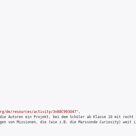
rg/de/resources/activity/3n88C993O47
",

die Autoren ein Projekt, bei dem Schüler ab Klasse 10 mit recht 
gen von Missionen, die (wie z.B. die Marssonde Curiosity) weit i