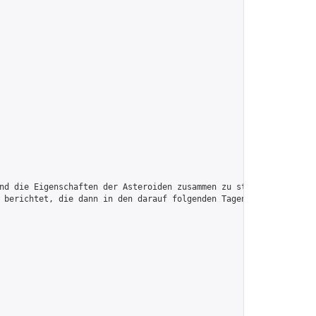
nd die Eigenschaften der Asteroiden zusammen zu stellen. Danach 
 berichtet, die dann in den darauf folgenden Tagen die Erde in v