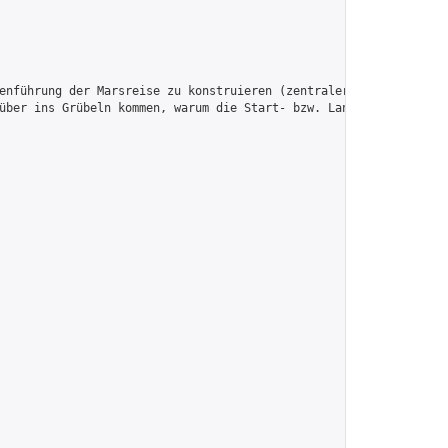
enführung der Marsreise zu konstruieren (zentraler Begriff: Hohm
über ins Grübeln kommen, warum die Start- bzw. Landedaten der Pl