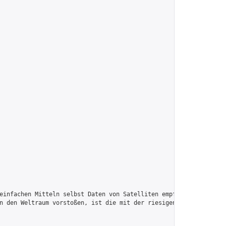
einfachen Mitteln selbst Daten von Satelliten empfangen und ausz
n den Weltraum vorstoßen, ist die mit der riesigen Entfernung ve