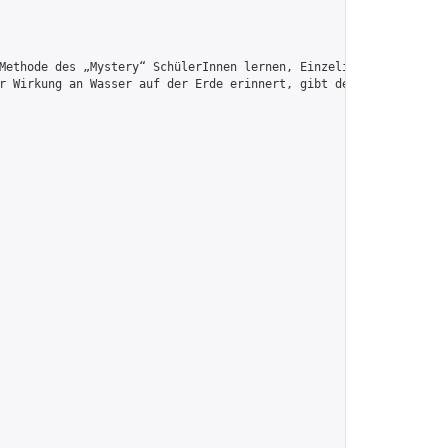
Methode des „Mystery“ SchülerInnen lernen, Einzelinformationen i
r Wirkung an Wasser auf der Erde erinnert, gibt der Wissenschaft