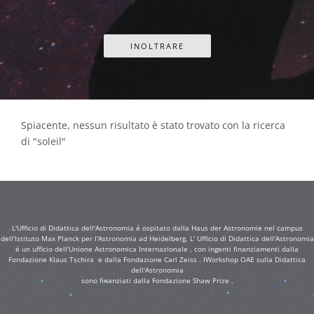
Spiacente, nessun risultato è stato trovato con la ricerca
di "soleil"
L'Ufficio di Didattica dell'Astronomia é ospitato dalla Haus der Astronomie nel campus
dell'Istituto Max Planck per l'Astronomia ad Heidelberg. L' Ufficio di Didattica dell'Astronomia
é un ufficio dell'Unione Astronomica Internazionale , con ingenti finanziamenti dalla
Fondazione Klaus Tschira e dalla Fondazione Carl Zeiss . IWorkshop OAE sulla Didattica
dell'Astronomia
sono finanziati dalla Fondazione Shaw Prize .