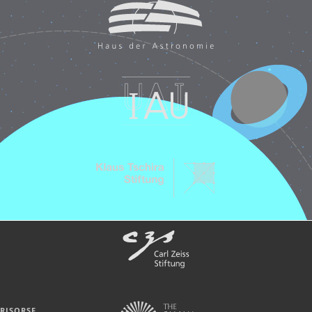
RISORSE