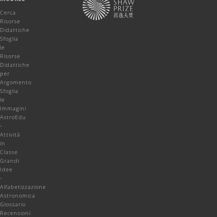
Cerca
Risorse
Didattiche
Sfoglia
le
Risorse
Didattiche
per
Argomento
Sfoglia
le
Immagini
AstroEdu
-
Attività
in
Classe
Grandi
Idee
-
Alfabetizzazione
Astronomica
Glossario
Recensioni