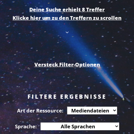
Deine Suche erhielt 8 Treffer
Klicke hier um zu den Treffern zu scrollen
Versteck Filter-Optionen
FILTERE ERGEBNISSE
Art der Ressource:
Sprache: