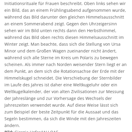
Initiationsrituale für Frauen beschreibt. Oben links sehen wir
ein Bild, das an einem Frühlingsabend aufgenommen wurde,
während das Bild darunter den gleichen Himmelsausschnitt
an einem Sommerabend zeigt. Gegen den Uhrzeigersinn
sehen wir im Bild unten rechts dann den Herbsthimmel,
während das Bild oben rechts diesen Himmelsausschnitt im
Winter zeigt. Man beachte, dass sich die Stellung von Ursa
Minor und dem Großen Wagen zueinander nicht ändert,
während sich alle Sterne im Kreis um Polaris zu bewegen
scheinen. Als immer nach Norden weisender Stern liegt er an
dem Punkt, an dem sich die Rotationsachse der Erde mit der
Himmelskugel schneidet. Die Verschiebung der Sternbilder
im Laufe des Jahres ist daher eine Weltkugeluhr oder ein
Weltkugelkalender, der von alten Zivilisationen zur Messung
der Jahreslänge und zur Vorhersage des Wechsels der
Jahreszeiten verwendet wurde. Auf diese Weise lässt sich
zum Beispiel der beste Zeitpunkt für die Aussaat und das
Segeln bestimmen, da sich die Winde mit den Jahreszeiten
ändern.