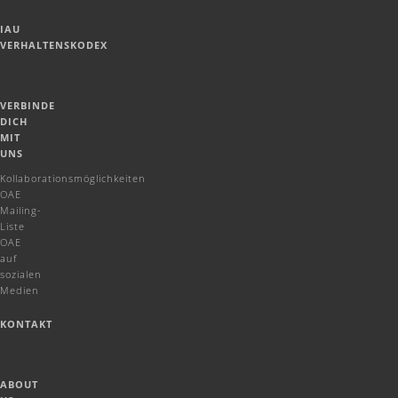
IAU
VERHALTENSKODEX
VERBINDE
DICH
MIT
UNS
Kollaborationsmöglichkeiten
OAE
Mailing-
Liste
OAE
auf
sozialen
Medien
KONTAKT
ABOUT