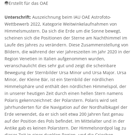
Erstellt für das OAE
Unterschrift:
Auszeichnung beim IAU OAE Astrofoto-
Wettbewerb 2022, Kategorie Weitwinkelaufnahmen von
Himmelsmustern. Da sich die Erde um die Sonne bewegt,
scheinen sich die Positionen der Sterne am Nachthimmel im
Laufe des Jahres zu verändern. Diese Zusammenstellung von
Bildern, die während der vier Jahreszeiten im Jahr 2020 in der
Region Venetien in Italien aufgenommen wurden,
veranschaulicht dies sehr gut und zeigt die scheinbare
Bewegung der Sternbilder Ursa Minor und Ursa Major. Ursa
Minor, der Kleine Bär, ist ein Sternbild der nördlichen
Himmelsphäre und enthält den nördlichen Himmelspol, der
in unserer heutigen Zeit durch einen hellen Stern namens
Polaris gekennzeichnet: der Polarstern. Polaris wird seit
Jahrhunderten für die Navigation auf der Nordhalbkugel der
Erde verwendet, da er sich seit etwa 200 Jahren fast genau
auf der Position des Pols befindet. Im Mittelalter und in der
Antike gab es keinen Polarstern. Der Himmelsnordpol lag zu
dieser Zeit in einer dunklen Region, und die Griechen