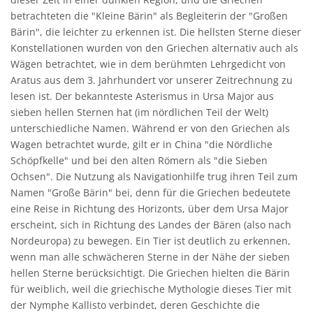
betrachteten die "Kleine Bärin" als Begleiterin der "Großen
Bärin", die leichter zu erkennen ist. Die hellsten Sterne dieser
Konstellationen wurden von den Griechen alternativ auch als
Wägen betrachtet, wie in dem berühmten Lehrgedicht von
Aratus aus dem 3. Jahrhundert vor unserer Zeitrechnung zu
lesen ist. Der bekannteste Asterismus in Ursa Major aus
sieben hellen Sternen hat (im nördlichen Teil der Welt)
unterschiedliche Namen. Während er von den Griechen als
Wagen betrachtet wurde, gilt er in China "die Nördliche
Schöpfkelle" und bei den alten Römern als "die Sieben
Ochsen". Die Nutzung als Navigationhilfe trug ihren Teil zum
Namen "Große Bärin" bei, denn für die Griechen bedeutete
eine Reise in Richtung des Horizonts, über dem Ursa Major
erscheint, sich in Richtung des Landes der Bären (also nach
Nordeuropa) zu bewegen. Ein Tier ist deutlich zu erkennen,
wenn man alle schwächeren Sterne in der Nähe der sieben
hellen Sterne berücksichtigt. Die Griechen hielten die Bärin
für weiblich, weil die griechische Mythologie dieses Tier mit
der Nymphe Kallisto verbindet, deren Geschichte die