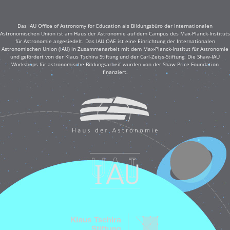
Das IAU Office of Astronomy for Education als Bildungsbüro der Internationalen
Astronomischen Union ist am Haus der Astronomie auf dem Campus des Max-Planck-Instituts
für Astronomie angesiedelt. Das IAU OAE ist eine Einrichtung der Internationalen
Astronomischen Union (IAU) in Zusammenarbeit mit dem Max-Planck-Institut für Astronomie
und gefördert von der Klaus Tschira Stiftung und der Carl-Zeiss-Stiftung. Die Shaw-IAU
Workshops für astronomische Bildungsarbeit wurden von der Shaw Price Foundation
finanziert.