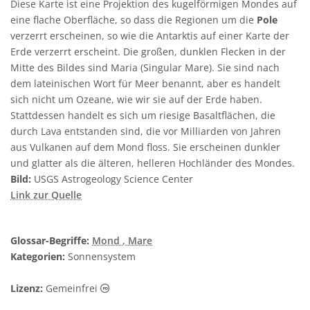
Diese Karte ist eine Projektion des kugelförmigen Mondes auf
eine flache Oberfläche, so dass die Regionen um die
Pole
verzerrt erscheinen, so wie die Antarktis auf einer Karte der
Erde verzerrt erscheint. Die großen, dunklen Flecken in der
Mitte des Bildes sind Maria (Singular Mare). Sie sind nach
dem lateinischen Wort für Meer benannt, aber es handelt
sich nicht um Ozeane, wie wir sie auf der Erde haben.
Stattdessen handelt es sich um riesige Basaltflächen, die
durch Lava entstanden sind, die vor Milliarden von Jahren
aus Vulkanen auf dem Mond floss. Sie erscheinen dunkler
und glatter als die älteren, helleren Hochländer des Mondes.
Bild:
USGS Astrogeology Science Center
Link zur Quelle
Glossar-Begriffe:
Mond
, Mare
Kategorien:
Sonnensystem
Gemeinfrei Symbole
Lizenz:
Gemeinfrei