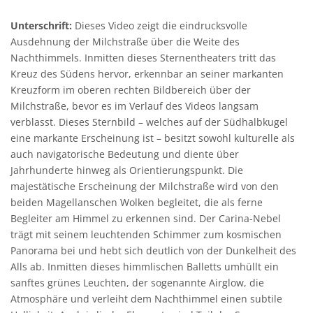
Unterschrift:
Dieses Video zeigt die eindrucksvolle
Ausdehnung der Milchstraße über die Weite des
Nachthimmels. Inmitten dieses Sternentheaters tritt das
Kreuz des Südens hervor, erkennbar an seiner markanten
Kreuzform im oberen rechten Bildbereich über der
Milchstraße, bevor es im Verlauf des Videos langsam
verblasst. Dieses Sternbild – welches auf der Südhalbkugel
eine markante Erscheinung ist – besitzt sowohl kulturelle als
auch navigatorische Bedeutung und diente über
Jahrhunderte hinweg als Orientierungspunkt. Die
majestätische Erscheinung der Milchstraße wird von den
beiden Magellanschen Wolken begleitet, die als ferne
Begleiter am Himmel zu erkennen sind. Der Carina-Nebel
trägt mit seinem leuchtenden Schimmer zum kosmischen
Panorama bei und hebt sich deutlich von der Dunkelheit des
Alls ab. Inmitten dieses himmlischen Balletts umhüllt ein
sanftes grünes Leuchten, der sogenannte Airglow, die
Atmosphäre und verleiht dem Nachthimmel einen subtile