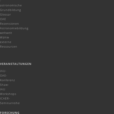
-
astronomische
Grundbildung
Glossar
OAE
Rezensionen
Astronomiebildung
weltweit
Wähle
externe
Ressourcen
VERANSTALTUNGEN
IAU-
OAE-
Konferenz
Shaw-
IAU
Workshops
ICAER-
Seminarreihe
FORSCHUNG