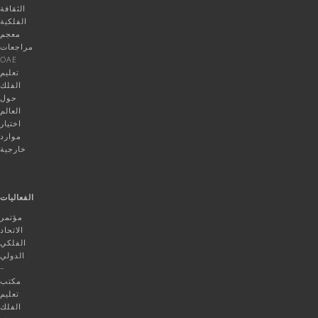
الثقافة
الفلكية
معجم
مراجعات
OAE
تعليم
الفلك
حول
العالم
اختيار
موارد
خارجية
الفعاليات
مؤتمر
الاتحاد
الفلكي
الدولي
–
مكتب
تعليم
الفلك