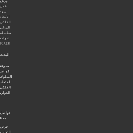
ورش
عمل
شو-
الاتحاد
الفلكي
الدولي
سلسلة
ندوات
ICAER
البحث
مدونة
قواعد
السلوك
للاتحاد
الفلكي
الدولي
تواصل
معنا
فرص
التعاون