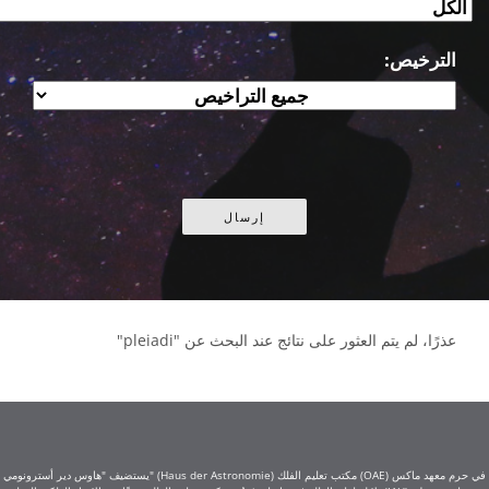
الترخيص:
عذرًا، لم يتم العثور على نتائج عند البحث عن "pleiadi"
يستضيف "هاوس دير أسترونومي" (Haus der Astronomie) مكتب تعليم الفلك (OAE) في حرم معهد ماكس