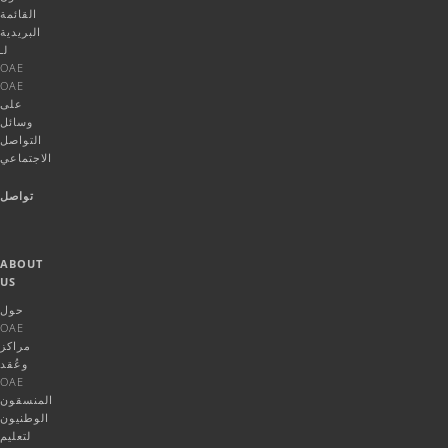
القائمة
البريدية
لـ
OAE
OAE
على
وسائل
التواصل
الاجتماعي
تواصل
ABOUT
US
حول
OAE
مراكز
وعُقد
OAE
المنسقون
الوطنيون
لتعليم