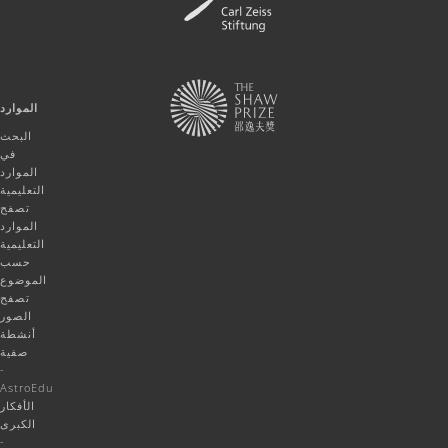
الموارد
البحث
في
الموارد
التعليمية
تصفح
الموارد
التعليمية
حسب
الموضوع
تصفح
الصور
أنشطة
صفية
-
AstroEdu
الأفكار
الكبرى
-