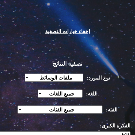
إخفاء خيارات التصفية
تصفية النتائج
نوع المورد:
اللغة:
الفئة:
الفكرة الكبرى: