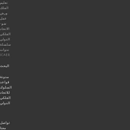
تعليم
الفلك
ورش
عمل
شو-
الاتحاد
الفلكي
الدولي
سلسلة
ندوات
ICAER
البحث
مدونة
قواعد
السلوك
للاتحاد
الفلكي
الدولي
تواصل
معنا