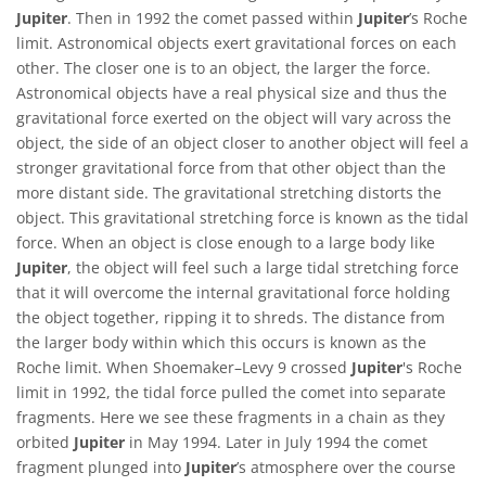
Jupiter
. Then in 1992 the comet passed within
Jupiter
’s Roche
limit. Astronomical objects exert gravitational forces on each
other. The closer one is to an object, the larger the force.
Astronomical objects have a real physical size and thus the
gravitational force exerted on the object will vary across the
object, the side of an object closer to another object will feel a
stronger gravitational force from that other object than the
more distant side. The gravitational stretching distorts the
object. This gravitational stretching force is known as the tidal
force. When an object is close enough to a large body like
Jupiter
, the object will feel such a large tidal stretching force
that it will overcome the internal gravitational force holding
the object together, ripping it to shreds. The distance from
the larger body within which this occurs is known as the
Roche limit. When Shoemaker–Levy 9 crossed
Jupiter
's Roche
limit in 1992, the tidal force pulled the comet into separate
fragments. Here we see these fragments in a chain as they
orbited
Jupiter
in May 1994. Later in July 1994 the comet
fragment plunged into
Jupiter
’s atmosphere over the course