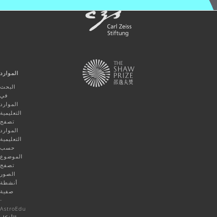
الموارد
البحث
في
الموارد
التعليمية
تصفح
الموارد
التعليمية
حسب
الموضوع
تصفح
الصور
أنشطة
صفية
-
AstroEdu