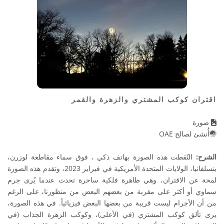
اقتران كوكب المشتري والزهرة والقمر
صورة
أُنشئ لصالح OAE
الشرح:
التُقطت هذه الصورة بهاتف ذكي ، فوق سماء مقاطعة لوزرن،
بنسلفانيا، الولايات المتحدة الأمريكية في فبراير 2023، وتقدم هذه الصورة
لمحة عن الاقتران، وهي ظاهرة فلكية ساحرة تحدث عندما يُرى جرم
سماوي أو أكثر على مقربة من بعضهم البعض من منظورنا، على الرغم
من أن الأجرام ليست قريبة من بعضها البعض فيزيائياً. في هذه الصورة،
يرى تألق كوكب المشتري (في الأعلى)، وكوكب الزهرة الجذاب (في