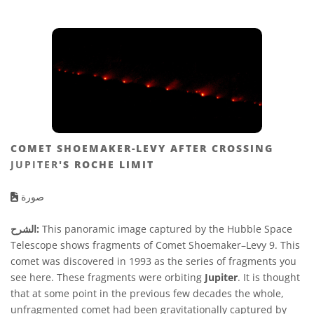
COMET SHOEMAKER-LEVY AFTER CROSSING
JUPITER
'S ROCHE LIMIT
صورة
This panoramic image captured by the Hubble Space
الشرح:
Telescope shows fragments of Comet Shoemaker–Levy 9. This
comet was discovered in 1993 as the series of fragments you
see here. These fragments were orbiting
Jupiter
. It is thought
that at some point in the previous few decades the whole,
unfragmented comet had been gravitationally captured by