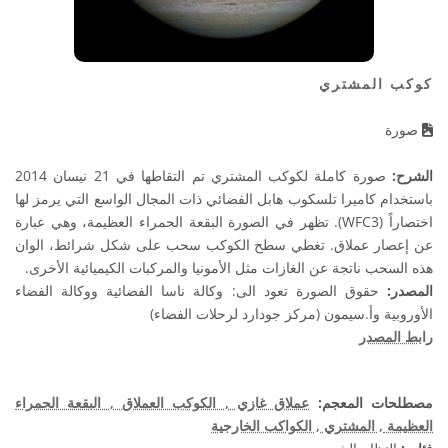
كوكب المشتري
صورة
الشرح:
صورة كاملة لكوكب المشتري تم التقاطها في 21 نيسان 2014
باستخدام كاميرا تلسكوب هابل الفضائي ذات المجال الواسع التي يرمز لها
اختصاراً (WFC3). تظهر في الصورة البقعة الحمراء العظيمة، وهي عبارة
عن إعصار عملاق. تغطي سطح الكوكب سحب على شكل شرائط، الوان
هذه السحب ناتجة عن الغازات مثل الأمونيا والمركبات الكيميائية الأخرى.
المصدر:
حقوق الصورة تعود الى: وكالة ناسا الفضائية ووكالة الفضاء
الأوروبية وأ.سيمون (مركز جودارد لرحلات الفضاء)
رابط المصدر
مصطلحات المعجم:
عملاق غازي
, الكوكب العملاق
, البقعة الحمراء
العظيمة
, المشتري
, الكواكب الخارجية