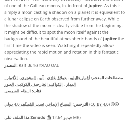
of one of the Galilean moons, Io, in front of
Jupiter
. As this is
simply a moon casting a shadow on a planet it is equivalent to
a lunar eclipse on Earth observed from further away. While
the shadow of the moon is clearly visible from the beginning,
it might be difficult to spot the moon itself against the
background of the beautiful atmospheric bands of
Jupiter
the
first time the video is seen. Watching it repeatedly allows
appreciating the rapid motion and rotation in this fantastic
observation.
Ralf Burkart/IAU OAE
المصدر:
مصطلحات المعجم:
أقمار غاليليو
, عملاق غازي
, آيو
, المشتري
, الأقمار
,
المدار
, الكواكب الخارجية
, الكوكب
, العبور
فئات:
النظام الشمسي
المشاع الإبداعي نَسب المُصنَّف 4.0 دولي (CC BY 4.0)
الترخيص:
فيديو 12.64 MB)
(
هذا الملف على Zenodo