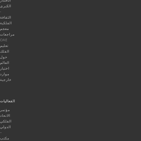
الأفكار
الكبرى
-
الثقافة
الفلكية
معجم
مراجعات
OAE
تعليم
الفلك
حول
العالم
اختيار
موارد
خارجية
الفعاليات
مؤتمر
الاتحاد
الفلكي
الدولي
–
مكتب