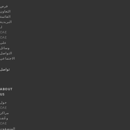
فرص
التعاون
القائمة
البريدية
لـ
OAE
OAE
على
وسائل
التواصل
الاجتماعي
تواصل
ABOUT
US
حول
OAE
مراكز
وعُقد
OAE
المنسقون